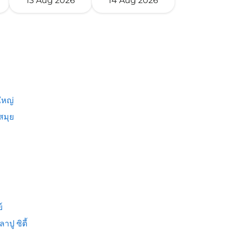
13 Aug 2026
14 Aug 2026
หญ่
สมุย
์
าปู ซิตี้