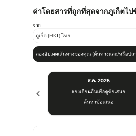
ค่าโดยสารที่ถูกที่สุดจากภูเก็ตไป
ลองอัปเดตเส้นทางของคุณ (ต้นทางและ/หรือปลายทาง
จาก
ลองอัปเดตเส้นทางของคุณ (ต้นทางและ/หรือปลายท
ส.ค. 2026
chevron_left
ลองเดือนอื่นเพื่อดูข้อเสนอ
ค้นหาข้อเสนอ