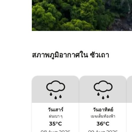
สภาพภูมิอากาศใน ซัวเถา
วันเสาร์
วันอาทิตย์
ฝนเบา ๆ
เมฆเต็มท้องฟ้า
35°C
36°C