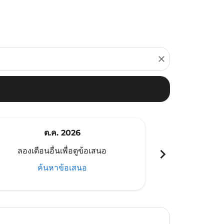
close
ต.ค. 2026
พ
chevron_right
ลองเดือนอื่นเพื่อดูข้อเสนอ
ลองเดือนอ
ค้นหาข้อเสนอ
ค้น