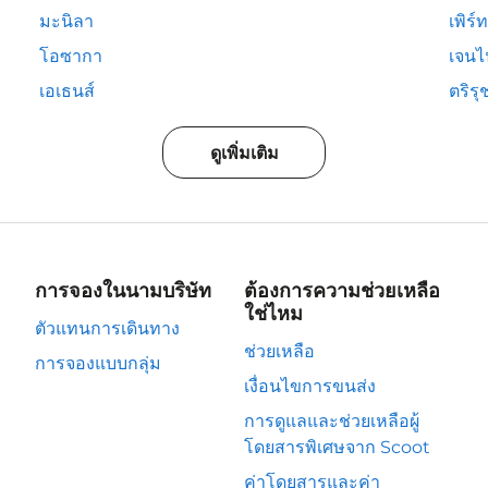
มะนิลา
เพิร์ท
โอซากา
เจนไ
เอเธนส์
ตริรุ
ดูเพิ่มเติม
การจองในนามบริษัท
ต้องการความช่วยเหลือ
ใช่ไหม
ตัวแทนการเดินทาง
ช่วยเหลือ
การจองแบบกลุ่ม
เงื่อนไขการขนส่ง
การดูแลและช่วยเหลือผู้
โดยสารพิเศษจาก Scoot
ค่าโดยสารและค่า