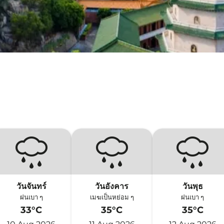
วันจันทร์
วันอังคาร
วันพุธ
ฝนเบา ๆ
เมฆเป็นหย่อม ๆ
ฝนเบา ๆ
33°C
35°C
35°C