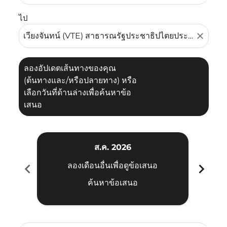
ไป
close
ลองอัปเดตเส้นทางของคุณ
(ต้นทางและ/หรือปลายทาง) หรือ
เลือกวันที่ด้านล่างเพื่อค้นหาข้อ
เสนอ
ส.ค. 2026
chevron_left
chevron_right
ลองเดือนอื่นเพื่อดูข้อเสนอ
ค้นหาข้อเสนอ