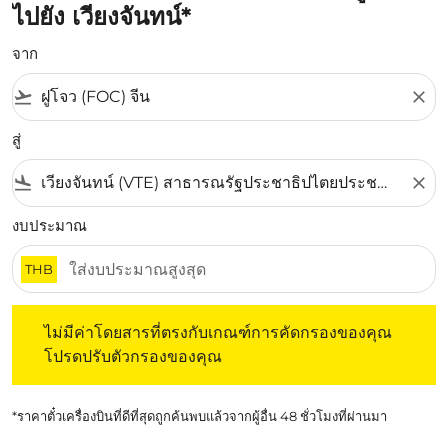
ไปยัง เวียงจันทน์*
จาก
flight_takeoff
close
สู่
flight_land
close
งบประมาณ
THB
ไม่มีค่าโดยสารที่ตรงกับเกณฑ์การคัดกรองของคุณ โปรดปรับต
ไม่มีค่าโดยสารที่ตรงกับเกณฑ์การคัดกรองของคุณ
โปรดปรับตัวกรองของคุณ
*ราคาตั๋วเครื่องบินที่ดีที่สุดถูกค้นพบแล้วจากผู้อื่น 48 ชั่วโมงที่ผ่านมา