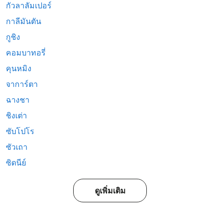
กัวลาลัมเปอร์
กาลีมันตัน
กูชิง
คอมบาทอรี่
คุนหมิง
จาการ์ตา
ฉางชา
ชิงเต่า
ซับโปโร
ซัวเถา
ซิดนีย์
ดูเพิ่มเติม