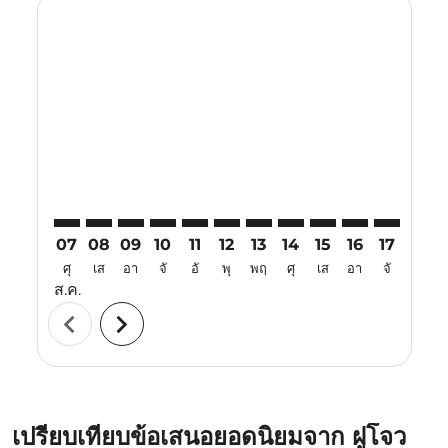
Displaying fares for สิงหาคม-2026
FOC–VTE: cmp-view-offers-disclaimer. ค้นหาข้อเสนอ
FOC–VTE: cmp-view-offers-disclaimer. ค้นหาข้อเ
FOC–VTE: cmp-view-offers-disclaimer. ค้นหา
FOC–VTE: cmp-view-offers-disclaimer. ค
FOC–VTE: cmp-view-offers-disclaime
FOC–VTE: cmp-view-offers-discl
FOC–VTE: cmp-view-offers-
FOC–VTE: cmp-view-off
FOC–VTE: cmp-view
FOC–VTE: cmp-
FOC–VTE: 
FOC–V
F
07
08
09
10
11
12
13
14
15
16
17
18
ศุ
เส
อา
จั
อั
พุ
พฤ
ศุ
เส
อา
จั
อั
ส.ค.
chevron_left
chevron_right
เปรียบเทียบข้อเสนอยอดนิยมจาก ฝูโจว