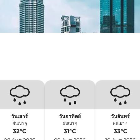
วันเสาร์
วันอาทิตย์
วันจันทร์
ฝนเบา ๆ
ฝนเบา ๆ
ฝนเบา ๆ
32°C
31°C
33°C