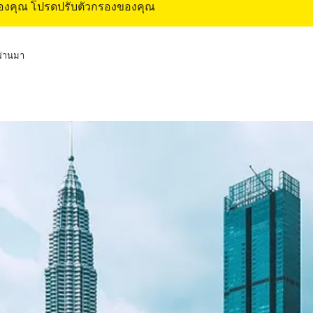
ของคุณ โปรดปรับตัวกรองของคุณ
่ผ่านมา