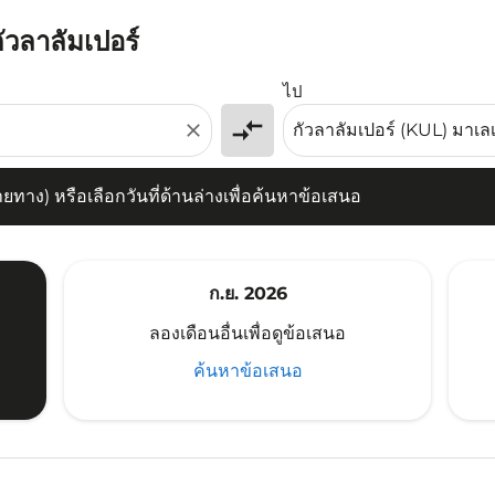
ัวลาลัมเปอร์
) หรือเลือกวันที่ด้านล่างเพื่อค้นหาข้อเสนอ
ไป
compare_arrows
close
าง) หรือเลือกวันที่ด้านล่างเพื่อค้นหาข้อเสนอ
ก.ย. 2026
ลองเดือนอื่นเพื่อดูข้อเสนอ
ค้นหาข้อเสนอ