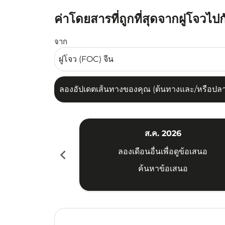
ค่าโดยสารที่ถูกที่สุดจากฝูโจวไปก
ลองอัปเดตเส้นทางของคุณ (ต้นทางและ/หรือปลายทาง
จาก
ลองอัปเดตเส้นทางของคุณ (ต้นทางและ/หรือปลายท
ส.ค. 2026
chevron_left
ลองเดือนอื่นเพื่อดูข้อเสนอ
ค้นหาข้อเสนอ