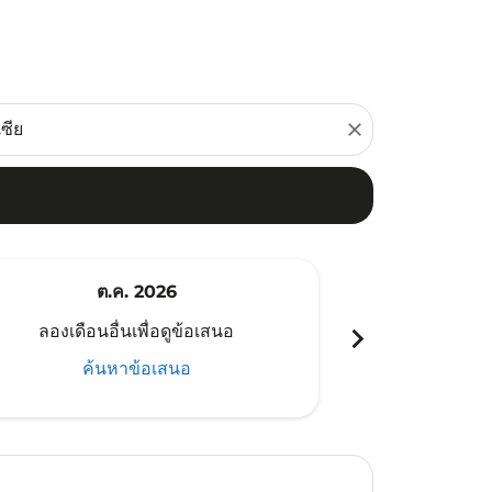
close
ต.ค. 2026
พ
chevron_right
ลองเดือนอื่นเพื่อดูข้อเสนอ
ลองเดือนอ
ค้นหาข้อเสนอ
ค้น