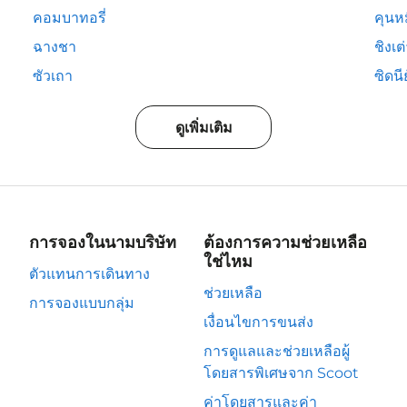
คอมบาทอรี่
คุนห
ฉางชา
ชิงเต
ซัวเถา
ซิดนีย
ดูเพิ่มเติม
การจองในนามบริษัท
ต้องการความช่วยเหลือ
ใช่ไหม
ตัวแทนการเดินทาง
ช่วยเหลือ
การจองแบบกลุ่ม
เงื่อนไขการขนส่ง
การดูแลและช่วยเหลือผู้
โดยสารพิเศษจาก Scoot
ค่าโดยสารและค่า