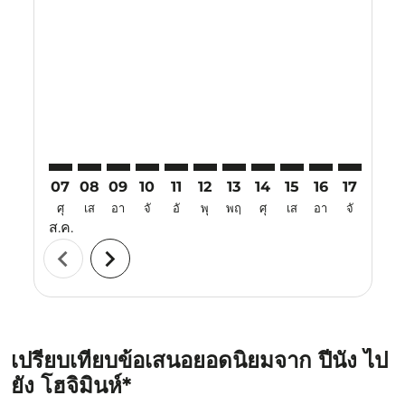
PEN–SGN: cmp-view-offers-disclaimer. ค้นหาข้อเสนอ
PEN–SGN: cmp-view-offers-disclaimer. ค้นหาข้อ
PEN–SGN: cmp-view-offers-disclaimer. ค้นห
PEN–SGN: cmp-view-offers-disclaimer. 
PEN–SGN: cmp-view-offers-disclaim
PEN–SGN: cmp-view-offers-disc
PEN–SGN: cmp-view-offers-
PEN–SGN: cmp-view-off
PEN–SGN: cmp-view
PEN–SGN: cmp-
PEN–SGN: 
PEN–S
P
07
08
09
10
11
12
13
14
15
16
17
18
ศุ
เส
อา
จั
อั
พุ
พฤ
ศุ
เส
อา
จั
อั
ส.ค.
chevron_left
chevron_right
เปรียบเทียบข้อเสนอยอดนิยมจาก ปีนัง ไป
ยัง โฮจิมินห์*