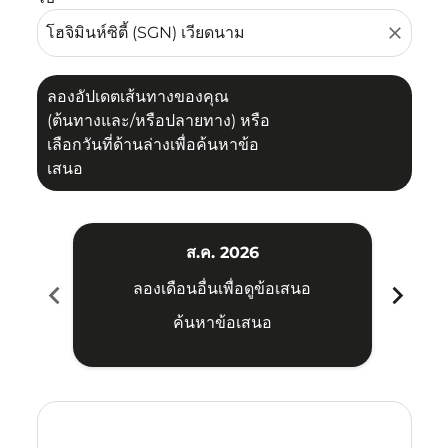
close
ลองอัปเดตเส้นทางของคุณ
(ต้นทางและ/หรือปลายทาง) หรือ
เลือกวันที่ด้านล่างเพื่อค้นหาข้อ
เสนอ
ส.ค. 2026
chevron_left
chevron_right
ลองเดือนอื่นเพื่อดูข้อเสนอ
ค้นหาข้อเสนอ
Displaying fares for สิงหาคม-2026