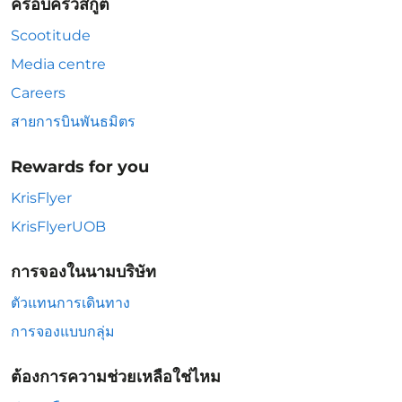
ครอบครัวสกู๊ต
Scootitude
Media centre
Careers
สายการบินพันธมิตร
Rewards for you
KrisFlyer
KrisFlyerUOB
การจองในนามบริษัท
ตัวแทนการเดินทาง
การจองแบบกลุ่ม
ต้องการความช่วยเหลือใช่ไหม