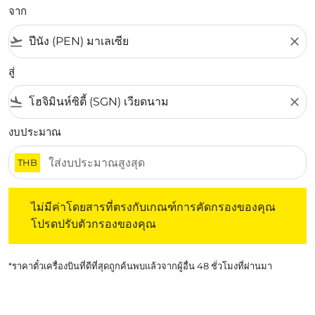
จาก
flight_takeoff
close
สู่
flight_land
close
งบประมาณ
THB
ไม่มีค่าโดยสารที่ตรงกับเกณฑ์การคัดกรองของคุณ โปรดปรับต
ไม่มีค่าโดยสารที่ตรงกับเกณฑ์การคัดกรองของคุณ
โปรดปรับตัวกรองของคุณ
*ราคาตั๋วเครื่องบินที่ดีที่สุดถูกค้นพบแล้วจากผู้อื่น 48 ชั่วโมงที่ผ่านมา