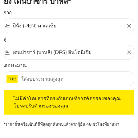
ยัง เดนปาซาร์ บาหลี*
จาก
flight_takeoff
close
สู่
flight_land
close
งบประมาณ
THB
ไม่มีค่าโดยสารที่ตรงกับเกณฑ์การคัดกรองของคุณ โปรดปรับต
ไม่มีค่าโดยสารที่ตรงกับเกณฑ์การคัดกรองของคุณ
โปรดปรับตัวกรองของคุณ
*ราคาตั๋วเครื่องบินที่ดีที่สุดถูกค้นพบแล้วจากผู้อื่น 48 ชั่วโมงที่ผ่านมา