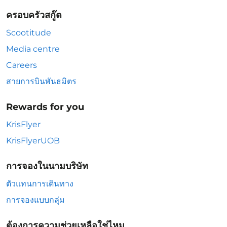
ครอบครัวสกู๊ต
Scootitude
Media centre
Careers
สายการบินพันธมิตร
Rewards for you
KrisFlyer
KrisFlyerUOB
การจองในนามบริษัท
ตัวแทนการเดินทาง
การจองแบบกลุ่ม
ต้องการความช่วยเหลือใช่ไหม