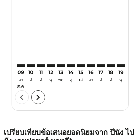
Displaying fares for สิงหาคม-2026
PEN–DPS: cmp-view-offers-disclaimer. ค้นหาข้อเสนอ
PEN–DPS: cmp-view-offers-disclaimer. ค้นหาข้อเ
PEN–DPS: cmp-view-offers-disclaimer. ค้นห
PEN–DPS: cmp-view-offers-disclaimer. 
PEN–DPS: cmp-view-offers-disclaim
PEN–DPS: cmp-view-offers-disc
PEN–DPS: cmp-view-offers-
PEN–DPS: cmp-view-off
PEN–DPS: cmp-view
PEN–DPS: cmp-
PEN–DPS: 
PEN–D
P
09
10
11
12
13
14
15
16
17
18
19
20
อา
จั
อั
พุ
พฤ
ศุ
เส
อา
จั
อั
พุ
พฤ
ส.ค.
chevron_left
chevron_right
เปรียบเทียบข้อเสนอยอดนิยมจาก ปีนัง ไป