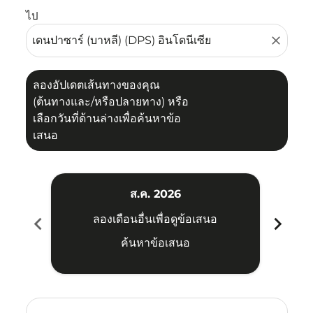
ไป
close
ลองอัปเดตเส้นทางของคุณ
(ต้นทางและ/หรือปลายทาง) หรือ
เลือกวันที่ด้านล่างเพื่อค้นหาข้อ
เสนอ
ส.ค. 2026
chevron_left
chevron_right
ลองเดือนอื่นเพื่อดูข้อเสนอ
ค้นหาข้อเสนอ