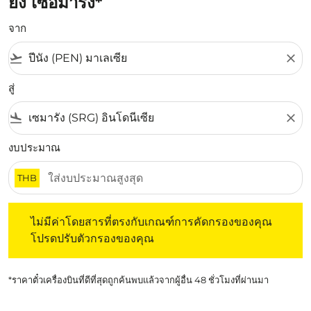
ยัง เซอมารัง*
จาก
flight_takeoff
close
สู่
flight_land
close
งบประมาณ
THB
ไม่มีค่าโดยสารที่ตรงกับเกณฑ์การคัดกรองของคุณ โปรดปรับต
ไม่มีค่าโดยสารที่ตรงกับเกณฑ์การคัดกรองของคุณ
โปรดปรับตัวกรองของคุณ
*ราคาตั๋วเครื่องบินที่ดีที่สุดถูกค้นพบแล้วจากผู้อื่น 48 ชั่วโมงที่ผ่านมา