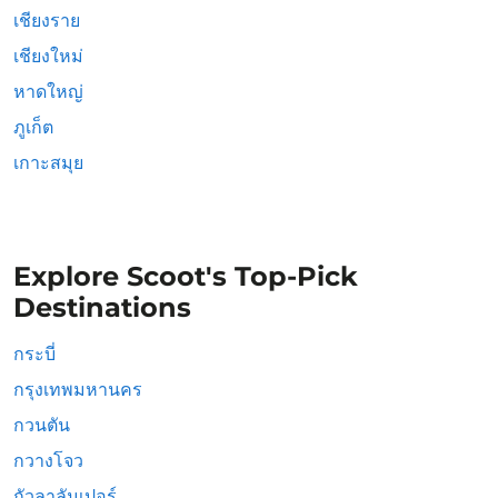
เชียงราย
เชียงใหม่
หาดใหญ่
ภูเก็ต
เกาะสมุย
Explore Scoot's Top-Pick
Destinations
กระบี่
กรุงเทพมหานคร
กวนตัน
กวางโจว
กัวลาลัมเปอร์