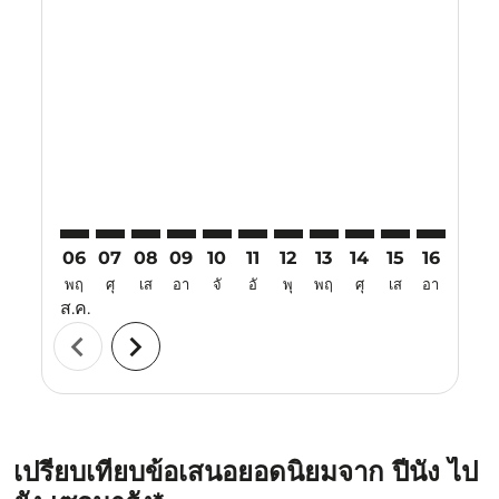
Displaying fares for สิงหาคม-2026
PEN–SRG: cmp-view-offers-disclaimer. ค้นหาข้อเสนอ
PEN–SRG: cmp-view-offers-disclaimer. ค้นหาข้อเ
PEN–SRG: cmp-view-offers-disclaimer. ค้นห
PEN–SRG: cmp-view-offers-disclaimer. 
PEN–SRG: cmp-view-offers-disclaim
PEN–SRG: cmp-view-offers-disc
PEN–SRG: cmp-view-offers-
PEN–SRG: cmp-view-off
PEN–SRG: cmp-view
PEN–SRG: cmp-
PEN–SRG: 
PEN–S
P
06
07
08
09
10
11
12
13
14
15
16
17
พฤ
ศุ
เส
อา
จั
อั
พุ
พฤ
ศุ
เส
อา
จั
ส.ค.
chevron_left
chevron_right
เปรียบเทียบข้อเสนอยอดนิยมจาก ปีนัง ไป