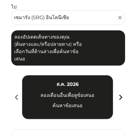
ไป
close
ลองอัปเดตเส้นทางของคุณ
(ต้นทางและ/หรือปลายทาง) หรือ
เลือกวันที่ด้านล่างเพื่อค้นหาข้อ
เสนอ
ส.ค. 2026
chevron_left
chevron_right
ลองเดือนอื่นเพื่อดูข้อเสนอ
ค้นหาข้อเสนอ