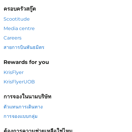
ครอบครัวสกู๊ต
Scootitude
Media centre
Careers
สายการบินพันธมิตร
Rewards for you
KrisFlyer
KrisFlyerUOB
การจองในนามบริษัท
ตัวแทนการเดินทาง
การจองแบบกลุ่ม
ต้องการความช่วยเหลือใช่ไหม