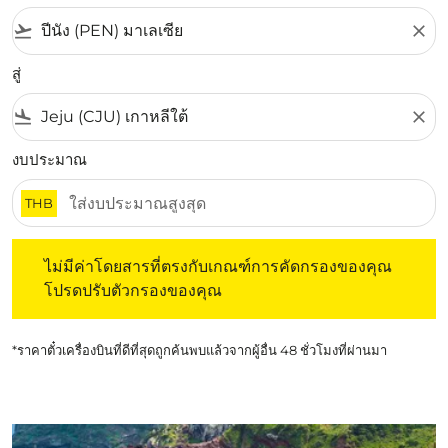
flight_takeoff
close
สู่
flight_land
close
งบประมาณ
THB
ไม่มีค่าโดยสารที่ตรงกับเกณฑ์การคัดกรองของคุณ โปรดปรับต
ไม่มีค่าโดยสารที่ตรงกับเกณฑ์การคัดกรองของคุณ
โปรดปรับตัวกรองของคุณ
*ราคาตั๋วเครื่องบินที่ดีที่สุดถูกค้นพบแล้วจากผู้อื่น 48 ชั่วโมงที่ผ่านมา