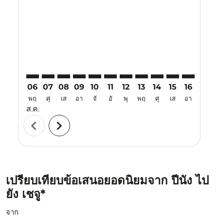
PEN–CJU: cmp-view-offers-disclaimer. ค้นหาข้อเสนอ
PEN–CJU: cmp-view-offers-disclaimer. ค้นหาข้อเ
PEN–CJU: cmp-view-offers-disclaimer. ค้นหา
PEN–CJU: cmp-view-offers-disclaimer. ค
PEN–CJU: cmp-view-offers-disclaime
PEN–CJU: cmp-view-offers-discl
PEN–CJU: cmp-view-offers-d
PEN–CJU: cmp-view-off
PEN–CJU: cmp-view
PEN–CJU: cmp-
PEN–CJU: 
PEN–C
P
06
07
08
09
10
11
12
13
14
15
16
17
พฤ
ศุ
เส
อา
จั
อั
พุ
พฤ
ศุ
เส
อา
จั
ส.ค.
chevron_left
chevron_right
เปรียบเทียบข้อเสนอยอดนิยมจาก ปีนัง ไป
ยัง เชจู*
จาก