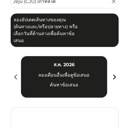
close
ลองอัปเดตเส้นทางของคุณ
(ต้นทางและ/หรือปลายทาง) หรือ
เลือกวันที่ด้านล่างเพื่อค้นหาข้อ
เสนอ
ส.ค. 2026
chevron_left
chevron_right
ลองเดือนอื่นเพื่อดูข้อเสนอ
ค้นหาข้อเสนอ
Displaying fares for สิงหาคม-2026