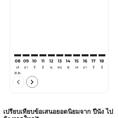
Displaying fares for สิงหาคม-2026
PEN–HDY: cmp-view-offers-disclaimer. ค้นหาข้อเสนอ
PEN–HDY: cmp-view-offers-disclaimer. ค้นหาข้อ
PEN–HDY: cmp-view-offers-disclaimer. ค้นห
PEN–HDY: cmp-view-offers-disclaimer. 
PEN–HDY: cmp-view-offers-disclaim
PEN–HDY: cmp-view-offers-disc
PEN–HDY: cmp-view-offers-
PEN–HDY: cmp-view-off
PEN–HDY: cmp-view
PEN–HDY: cmp-
PEN–HDY: 
PEN–H
P
08
09
10
11
12
13
14
15
16
17
18
19
เส
อา
จั
อั
พุ
พฤ
ศุ
เส
อา
จั
อั
พุ
ส.ค.
chevron_left
chevron_right
เปรียบเทียบข้อเสนอยอดนิยมจาก ปีนัง ไป