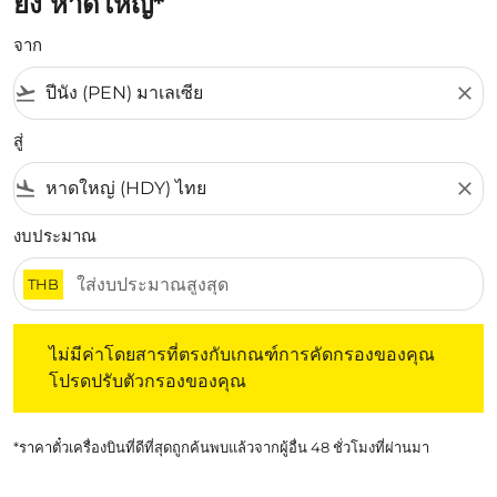
ยัง หาดใหญ่*
จาก
flight_takeoff
close
สู่
flight_land
close
งบประมาณ
THB
ไม่มีค่าโดยสารที่ตรงกับเกณฑ์การคัดกรองของคุณ โปรดปรับต
ไม่มีค่าโดยสารที่ตรงกับเกณฑ์การคัดกรองของคุณ
โปรดปรับตัวกรองของคุณ
*ราคาตั๋วเครื่องบินที่ดีที่สุดถูกค้นพบแล้วจากผู้อื่น 48 ชั่วโมงที่ผ่านมา