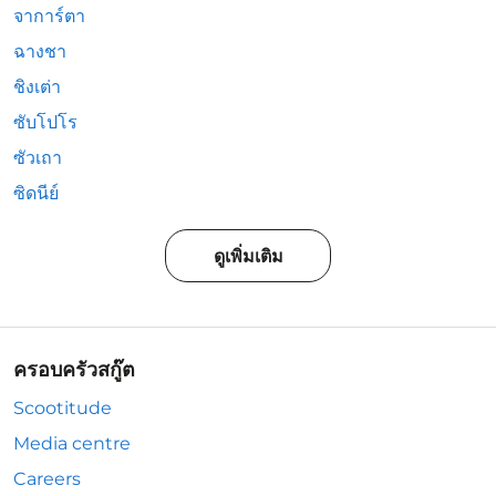
จาการ์ตา
ฉางชา
ชิงเต่า
ซับโปโร
ซัวเถา
ซิดนีย์
ดูเพิ่มเติม
ครอบครัวสกู๊ต
Scootitude
Media centre
Careers