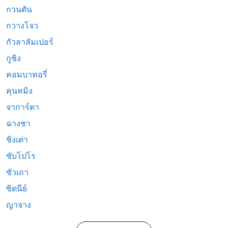
กวนตัน
กวางโจว
กัวลาลัมเปอร์
กูชิง
คอมบาทอรี่
คุนหมิง
จาการ์ตา
ฉางชา
ชิงเต่า
ซับโปโร
ซัวเถา
ซิดนีย์
ญาจาง