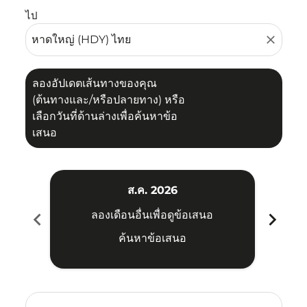
ไป
close
ลองอัปเดตเส้นทางของคุณ
(ต้นทางและ/หรือปลายทาง) หรือ
เลือกวันที่ด้านล่างเพื่อค้นหาข้อ
เสนอ
ส.ค. 2026
chevron_left
chevron_right
ลองเดือนอื่นเพื่อดูข้อเสนอ
ค้นหาข้อเสนอ