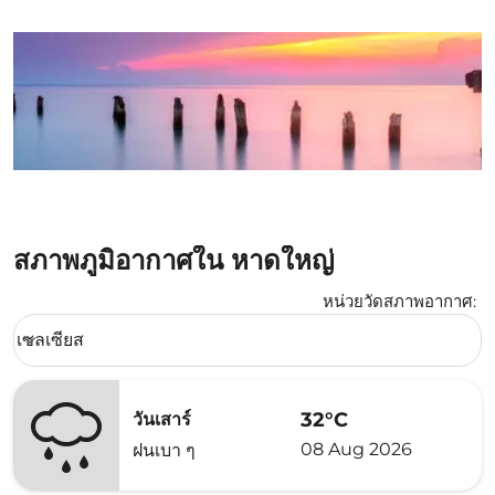
สภาพภูมิอากาศใน หาดใหญ่
หน่วยวัดสภาพอากาศ
:
Weather unit option เซลเซียส Selected
เซลเซียส
keyboard_arrow_down
32°C
วันเสาร์
08 Aug 2026
ฝนเบา ๆ