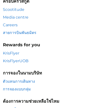
ครอบครัวสกู๊ต
Scootitude
Media centre
Careers
สายการบินพันธมิตร
Rewards for you
KrisFlyer
KrisFlyerUOB
การจองในนามบริษัท
ตัวแทนการเดินทาง
การจองแบบกลุ่ม
ต้องการความช่วยเหลือใช่ไหม