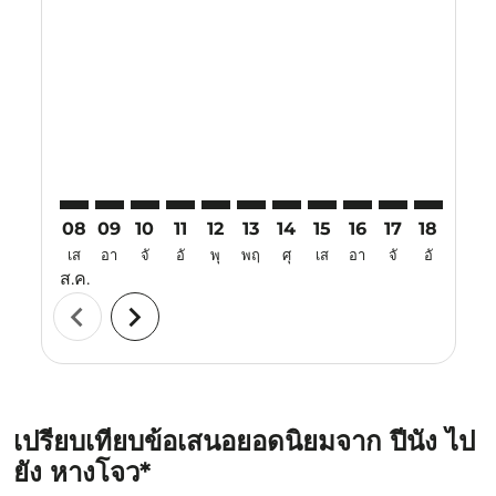
PEN–HGH: cmp-view-offers-disclaimer. ค้นหาข้อเสนอ
PEN–HGH: cmp-view-offers-disclaimer. ค้นหาข้อ
PEN–HGH: cmp-view-offers-disclaimer. ค้นห
PEN–HGH: cmp-view-offers-disclaimer. 
PEN–HGH: cmp-view-offers-disclaim
PEN–HGH: cmp-view-offers-disc
PEN–HGH: cmp-view-offers-
PEN–HGH: cmp-view-off
PEN–HGH: cmp-view
PEN–HGH: cmp-
PEN–HGH: 
PEN–H
P
08
09
10
11
12
13
14
15
16
17
18
19
เส
อา
จั
อั
พุ
พฤ
ศุ
เส
อา
จั
อั
พุ
ส.ค.
chevron_left
chevron_right
เปรียบเทียบข้อเสนอยอดนิยมจาก ปีนัง ไป
ยัง หางโจว*