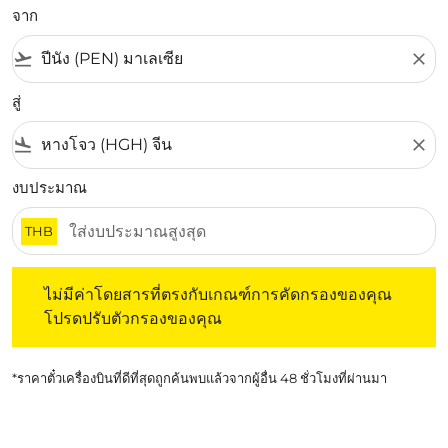
จาก
flight_takeoff
close
สู่
flight_land
close
งบประมาณ
THB
ไม่มีค่าโดยสารที่ตรงกับเกณฑ์การคัดกรองของคุณ โปรดปรับต
ไม่มีค่าโดยสารที่ตรงกับเกณฑ์การคัดกรองของคุณ
โปรดปรับตัวกรองของคุณ
*ราคาตั๋วเครื่องบินที่ดีที่สุดถูกค้นพบแล้วจากผู้อื่น 48 ชั่วโมงที่ผ่านมา