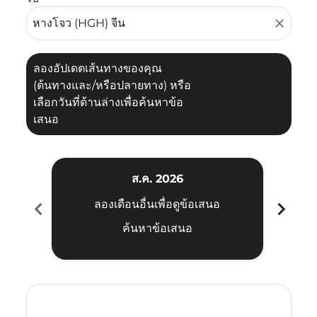
close
ลองอัปเดตเส้นทางของคุณ
(ต้นทางและ/หรือปลายทาง) หรือ
เลือกวันที่ด้านล่างเพื่อค้นหาข้อ
เสนอ
ส.ค. 2026
chevron_left
chevron_right
ลองเดือนอื่นเพื่อดูข้อเสนอ
ค้นหาข้อเสนอ
Displaying fares for สิงหาคม-2026