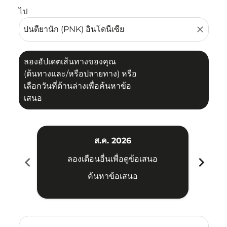
ไป
close
ลองอัปเดตเส้นทางของคุณ
(ต้นทางและ/หรือปลายทาง) หรือ
เลือกวันที่ด้านล่างเพื่อค้นหาข้อ
เสนอ
ส.ค. 2026
chevron_left
chevron_right
ลองเดือนอื่นเพื่อดูข้อเสนอ
ค้นหาข้อเสนอ