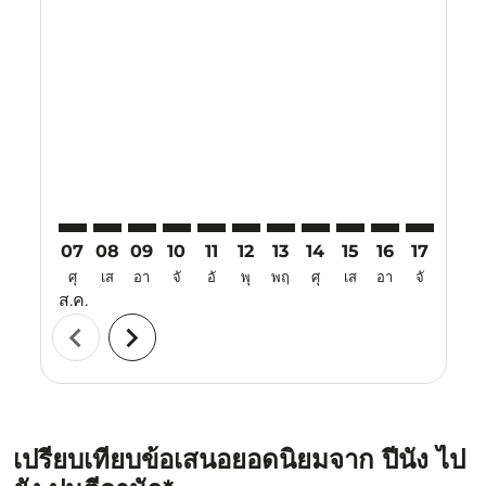
Displaying fares for สิงหาคม-2026
PEN–PNK: cmp-view-offers-disclaimer. ค้นหาข้อเสนอ
PEN–PNK: cmp-view-offers-disclaimer. ค้นหาข้อ
PEN–PNK: cmp-view-offers-disclaimer. ค้นห
PEN–PNK: cmp-view-offers-disclaimer. 
PEN–PNK: cmp-view-offers-disclaim
PEN–PNK: cmp-view-offers-disc
PEN–PNK: cmp-view-offers-
PEN–PNK: cmp-view-off
PEN–PNK: cmp-view
PEN–PNK: cmp-
PEN–PNK: 
PEN–P
P
07
08
09
10
11
12
13
14
15
16
17
18
ศุ
เส
อา
จั
อั
พุ
พฤ
ศุ
เส
อา
จั
อั
ส.ค.
chevron_left
chevron_right
เปรียบเทียบข้อเสนอยอดนิยมจาก ปีนัง ไป