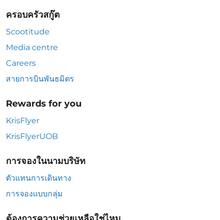
ครอบครัวสกู๊ต
Scootitude
Media centre
Careers
สายการบินพันธมิตร
Rewards for you
KrisFlyer
KrisFlyerUOB
การจองในนามบริษัท
ตัวแทนการเดินทาง
การจองแบบกลุ่ม
ต้องการความช่วยเหลือใช่ไหม