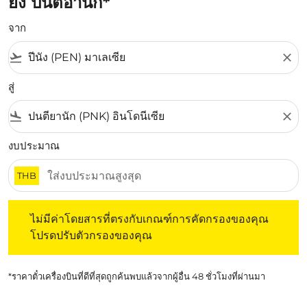
ยัง ปนตีอานัก*
จาก
flight_takeoff
close
สู่
flight_land
close
งบประมาณ
THB
ไม่มีค่าโดยสารที่ตรงกับเกณฑ์การคัดกรองของคุณ โปรดปรับต
ไม่มีค่าโดยสารที่ตรงกับเกณฑ์การคัดกรองของคุณ
โปรดปรับตัวกรองของคุณ
*ราคาตั๋วเครื่องบินที่ดีที่สุดถูกค้นพบแล้วจากผู้อื่น 48 ชั่วโมงที่ผ่านมา