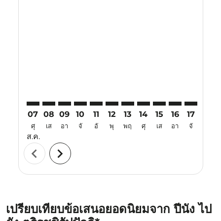
Displaying fares for สิงหาคม-2026
PEN–TRZ: cmp-view-offers-disclaimer. ค้นหาข้อเสนอ
PEN–TRZ: cmp-view-offers-disclaimer. ค้นหาข้อเ
PEN–TRZ: cmp-view-offers-disclaimer. ค้นหา
PEN–TRZ: cmp-view-offers-disclaimer. ค
PEN–TRZ: cmp-view-offers-disclaime
PEN–TRZ: cmp-view-offers-discl
PEN–TRZ: cmp-view-offers-d
PEN–TRZ: cmp-view-off
PEN–TRZ: cmp-view
PEN–TRZ: cmp-
PEN–TRZ: 
PEN–T
P
07
08
09
10
11
12
13
14
15
16
17
18
ศุ
เส
อา
จั
อั
พุ
พฤ
ศุ
เส
อา
จั
อั
ส.ค.
chevron_left
chevron_right
เปรียบเทียบข้อเสนอยอดนิยมจาก ปีนัง ไป