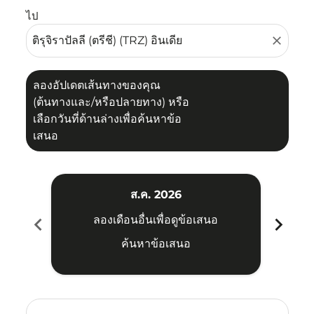
ไป
close
ลองอัปเดตเส้นทางของคุณ
(ต้นทางและ/หรือปลายทาง) หรือ
เลือกวันที่ด้านล่างเพื่อค้นหาข้อ
เสนอ
ส.ค. 2026
chevron_left
chevron_right
ลองเดือนอื่นเพื่อดูข้อเสนอ
ค้นหาข้อเสนอ