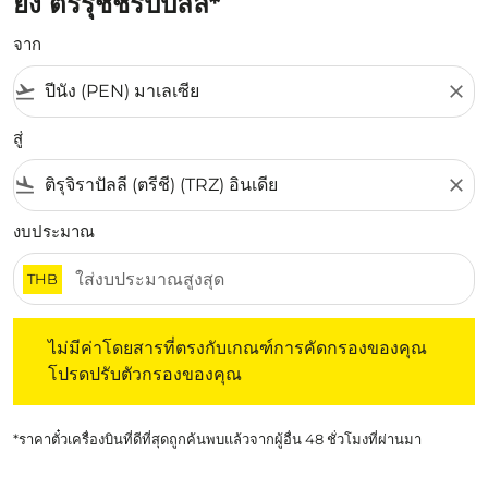
ยัง ตริรุชชิรัปปัลลิ*
จาก
flight_takeoff
close
สู่
flight_land
close
งบประมาณ
THB
ไม่มีค่าโดยสารที่ตรงกับเกณฑ์การคัดกรองของคุณ โปรดปรับต
ไม่มีค่าโดยสารที่ตรงกับเกณฑ์การคัดกรองของคุณ
โปรดปรับตัวกรองของคุณ
*ราคาตั๋วเครื่องบินที่ดีที่สุดถูกค้นพบแล้วจากผู้อื่น 48 ชั่วโมงที่ผ่านมา