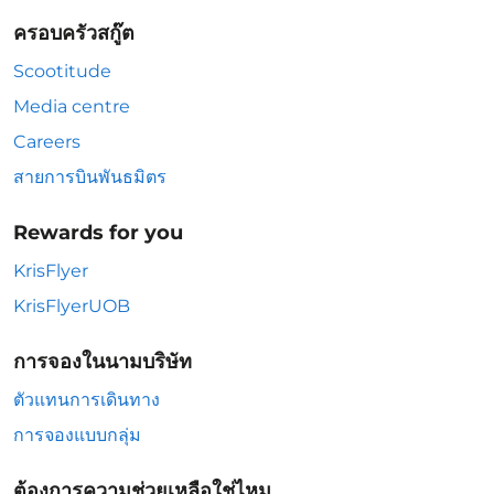
ครอบครัวสกู๊ต
Scootitude
Media centre
Careers
สายการบินพันธมิตร
Rewards for you
KrisFlyer
KrisFlyerUOB
การจองในนามบริษัท
ตัวแทนการเดินทาง
การจองแบบกลุ่ม
ต้องการความช่วยเหลือใช่ไหม