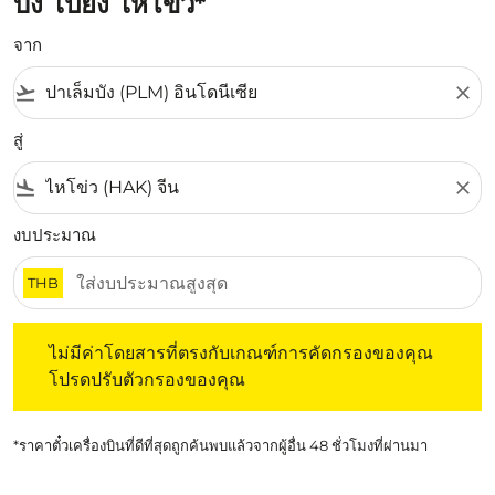
บัง ไปยัง ไหโข่ว*
จาก
flight_takeoff
close
สู่
flight_land
close
งบประมาณ
THB
ไม่มีค่าโดยสารที่ตรงกับเกณฑ์การคัดกรองของคุณ โปรดปรับต
ไม่มีค่าโดยสารที่ตรงกับเกณฑ์การคัดกรองของคุณ
โปรดปรับตัวกรองของคุณ
*ราคาตั๋วเครื่องบินที่ดีที่สุดถูกค้นพบแล้วจากผู้อื่น 48 ชั่วโมงที่ผ่านมา