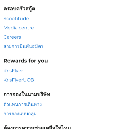
ครอบครัวสกู๊ต
Scootitude
Media centre
Careers
สายการบินพันธมิตร
Rewards for you
KrisFlyer
KrisFlyerUOB
การจองในนามบริษัท
ตัวแทนการเดินทาง
การจองแบบกลุ่ม
ต้องการความช่วยเหลือใช่ไหม