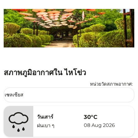
สภาพภูมิอากาศใน ไหโข่ว
หน่วยวัดสภาพอากาศ
:
Weather unit option เซลเซียส Selected
เซลเซียส
keyboard_arrow_down
30°C
วันเสาร์
08 Aug 2026
ฝนเบา ๆ