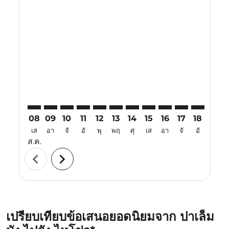
Displaying fares for สิงหาคม-2026
PLM–HAK: cmp-view-offers-disclaimer. ค้นหาข้อเสนอ
PLM–HAK: cmp-view-offers-disclaimer. ค้นหาข้อ
PLM–HAK: cmp-view-offers-disclaimer. ค้นห
PLM–HAK: cmp-view-offers-disclaimer. 
PLM–HAK: cmp-view-offers-disclaim
PLM–HAK: cmp-view-offers-disc
PLM–HAK: cmp-view-offers-
PLM–HAK: cmp-view-off
PLM–HAK: cmp-view
PLM–HAK: cmp-
PLM–HAK: 
PLM–H
P
08
09
10
11
12
13
14
15
16
17
18
19
เส
อา
จั
อั
พุ
พฤ
ศุ
เส
อา
จั
อั
พุ
ส.ค.
chevron_left
chevron_right
เปรียบเทียบข้อเสนอยอดนิยมจาก ปาเล็ม