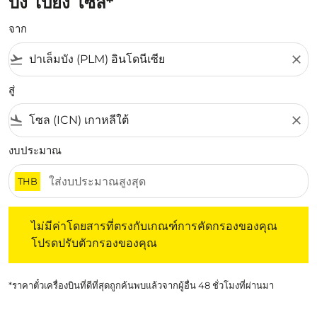
บัง ไปยัง โซล*
จาก
flight_takeoff
close
สู่
flight_land
close
งบประมาณ
THB
ไม่มีค่าโดยสารที่ตรงกับเกณฑ์การคัดกรองของคุณ โปรดปรับต
ไม่มีค่าโดยสารที่ตรงกับเกณฑ์การคัดกรองของคุณ
โปรดปรับตัวกรองของคุณ
*ราคาตั๋วเครื่องบินที่ดีที่สุดถูกค้นพบแล้วจากผู้อื่น 48 ชั่วโมงที่ผ่านมา