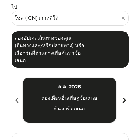
ไป
close
ลองอัปเดตเส้นทางของคุณ
(ต้นทางและ/หรือปลายทาง) หรือ
เลือกวันที่ด้านล่างเพื่อค้นหาข้อ
เสนอ
ส.ค. 2026
chevron_left
chevron_right
ลองเดือนอื่นเพื่อดูข้อเสนอ
ค้นหาข้อเสนอ