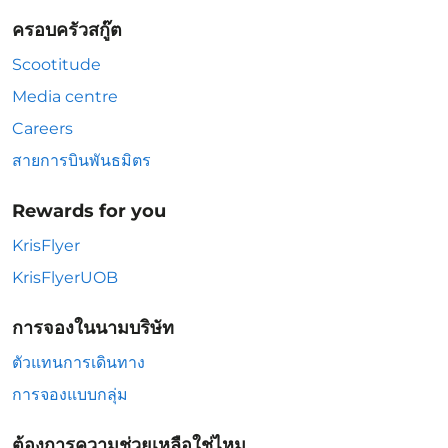
ครอบครัวสกู๊ต
Scootitude
Media centre
Careers
สายการบินพันธมิตร
Rewards for you
KrisFlyer
KrisFlyerUOB
การจองในนามบริษัท
ตัวแทนการเดินทาง
การจองแบบกลุ่ม
ต้องการความช่วยเหลือใช่ไหม