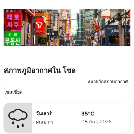
สภาพภูมิอากาศใน โซล
หน่วยวัดสภาพอากาศ
:
Weather unit option เซลเซียส Selected
เซลเซียส
keyboard_arrow_down
35°C
วันเสาร์
08 Aug 2026
ฝนเบา ๆ