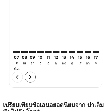
Displaying fares for สิงหาคม-2026
PLM–ICN: cmp-view-offers-disclaimer. ค้นหาข้อเสนอ
PLM–ICN: cmp-view-offers-disclaimer. ค้นหาข้อเ
PLM–ICN: cmp-view-offers-disclaimer. ค้นหา
PLM–ICN: cmp-view-offers-disclaimer. ค
PLM–ICN: cmp-view-offers-disclaime
PLM–ICN: cmp-view-offers-disc
PLM–ICN: cmp-view-offers-
PLM–ICN: cmp-view-off
PLM–ICN: cmp-view
PLM–ICN: cmp-
PLM–ICN: 
PLM–I
P
07
08
09
10
11
12
13
14
15
16
17
18
ศุ
เส
อา
จั
อั
พุ
พฤ
ศุ
เส
อา
จั
อั
ส.ค.
chevron_left
chevron_right
เปรียบเทียบข้อเสนอยอดนิยมจาก ปาเล็ม