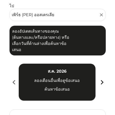
ไป
close
ลองอัปเดตเส้นทางของคุณ
(ต้นทางและ/หรือปลายทาง) หรือ
เลือกวันที่ด้านล่างเพื่อค้นหาข้อ
เสนอ
ส.ค. 2026
chevron_left
chevron_right
ลองเดือนอื่นเพื่อดูข้อเสนอ
ค้นหาข้อเสนอ