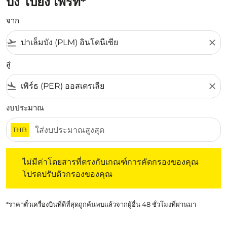
บัง ไปยัง เพิร์ท*
จาก
flight_takeoff
close
สู่
flight_land
close
งบประมาณ
THB
ไม่มีค่าโดยสารที่ตรงกับเกณฑ์การคัดกรองของคุณ โปรดปรับต
ไม่มีค่าโดยสารที่ตรงกับเกณฑ์การคัดกรองของคุณ
โปรดปรับตัวกรองของคุณ
*ราคาตั๋วเครื่องบินที่ดีที่สุดถูกค้นพบแล้วจากผู้อื่น 48 ชั่วโมงที่ผ่านมา