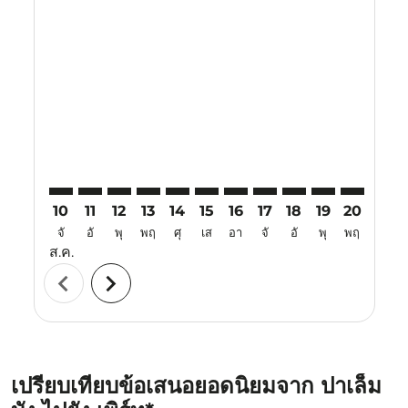
Displaying fares for สิงหาคม-2026
PLM–PER: cmp-view-offers-disclaimer. ค้นหาข้อเสนอ
PLM–PER: cmp-view-offers-disclaimer. ค้นหาข้อเ
PLM–PER: cmp-view-offers-disclaimer. ค้นห
PLM–PER: cmp-view-offers-disclaimer. 
PLM–PER: cmp-view-offers-disclaim
PLM–PER: cmp-view-offers-disc
PLM–PER: cmp-view-offers-
PLM–PER: cmp-view-off
PLM–PER: cmp-view
PLM–PER: cmp-
PLM–PER: 
PLM–P
P
10
11
12
13
14
15
16
17
18
19
20
21
จั
อั
พุ
พฤ
ศุ
เส
อา
จั
อั
พุ
พฤ
ศุ
ส.ค.
chevron_left
chevron_right
เปรียบเทียบข้อเสนอยอดนิยมจาก ปาเล็ม