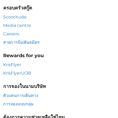
ครอบครัวสกู๊ต
Scootitude
Media centre
Careers
สายการบินพันธมิตร
Rewards for you
KrisFlyer
KrisFlyerUOB
การจองในนามบริษัท
ตัวแทนการเดินทาง
การจองแบบกลุ่ม
ต้องการความช่วยเหลือใช่ไหม