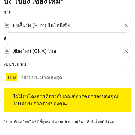
บัง ไปยัง เชียงใหม่*
จาก
flight_takeoff
close
สู่
flight_land
close
งบประมาณ
THB
ไม่มีค่าโดยสารที่ตรงกับเกณฑ์การคัดกรองของคุณ โปรดปรับต
ไม่มีค่าโดยสารที่ตรงกับเกณฑ์การคัดกรองของคุณ
โปรดปรับตัวกรองของคุณ
*ราคาตั๋วเครื่องบินที่ดีที่สุดถูกค้นพบแล้วจากผู้อื่น 48 ชั่วโมงที่ผ่านมา