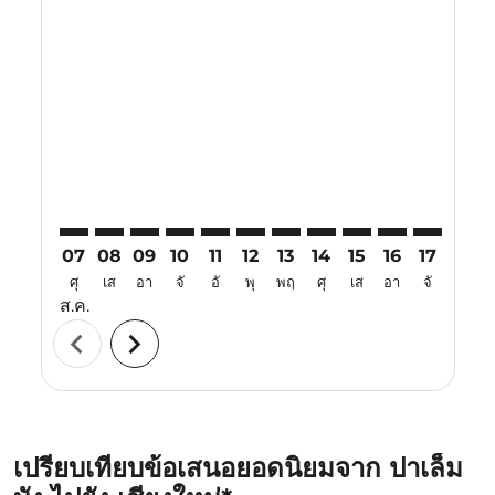
Displaying fares for สิงหาคม-2026
PLM–CNX: cmp-view-offers-disclaimer. ค้นหาข้อเสนอ
PLM–CNX: cmp-view-offers-disclaimer. ค้นหาข้อ
PLM–CNX: cmp-view-offers-disclaimer. ค้นห
PLM–CNX: cmp-view-offers-disclaimer. 
PLM–CNX: cmp-view-offers-disclaim
PLM–CNX: cmp-view-offers-disc
PLM–CNX: cmp-view-offers-
PLM–CNX: cmp-view-off
PLM–CNX: cmp-view
PLM–CNX: cmp-
PLM–CNX: 
PLM–C
P
07
08
09
10
11
12
13
14
15
16
17
18
ศุ
เส
อา
จั
อั
พุ
พฤ
ศุ
เส
อา
จั
อั
ส.ค.
chevron_left
chevron_right
เปรียบเทียบข้อเสนอยอดนิยมจาก ปาเล็ม