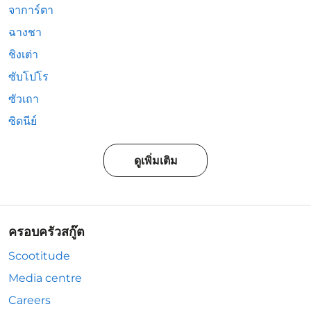
จาการ์ตา
ฉางชา
ชิงเต่า
ซับโปโร
ซัวเถา
ซิดนีย์
ดูเพิ่มเติม
ครอบครัวสกู๊ต
Scootitude
Media centre
Careers