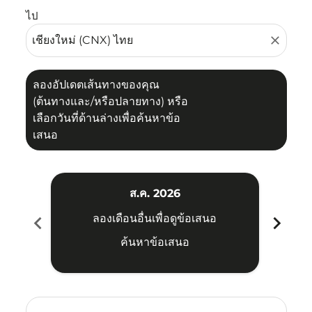
ไป
close
ลองอัปเดตเส้นทางของคุณ
(ต้นทางและ/หรือปลายทาง) หรือ
เลือกวันที่ด้านล่างเพื่อค้นหาข้อ
เสนอ
ส.ค. 2026
chevron_left
chevron_right
ลองเดือนอื่นเพื่อดูข้อเสนอ
ค้นหาข้อเสนอ