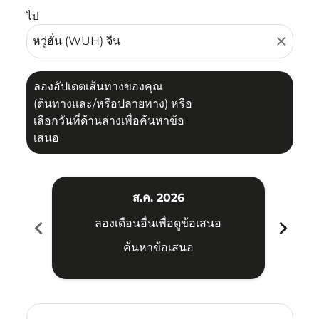
ไป
close
ลองอัปเดตเส้นทางของคุณ
(ต้นทางและ/หรือปลายทาง) หรือ
เลือกวันที่ด้านล่างเพื่อค้นหาข้อ
เสนอ
ส.ค. 2026
chevron_left
chevron_right
ลองเดือนอื่นเพื่อดูข้อเสนอ
ค้นหาข้อเสนอ