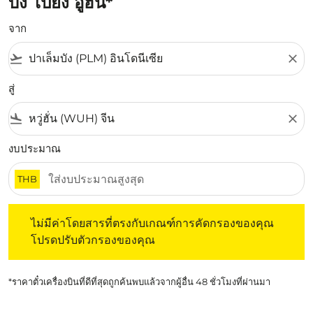
บัง ไปยัง อู่ฮั่น*
จาก
flight_takeoff
close
สู่
flight_land
close
งบประมาณ
THB
ไม่มีค่าโดยสารที่ตรงกับเกณฑ์การคัดกรองของคุณ โปรดปรับต
ไม่มีค่าโดยสารที่ตรงกับเกณฑ์การคัดกรองของคุณ
โปรดปรับตัวกรองของคุณ
*ราคาตั๋วเครื่องบินที่ดีที่สุดถูกค้นพบแล้วจากผู้อื่น 48 ชั่วโมงที่ผ่านมา