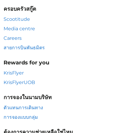
ครอบครัวสกู๊ต
Scootitude
Media centre
Careers
สายการบินพันธมิตร
Rewards for you
KrisFlyer
KrisFlyerUOB
การจองในนามบริษัท
ตัวแทนการเดินทาง
การจองแบบกลุ่ม
ต้องการความช่วยเหลือใช่ไหม