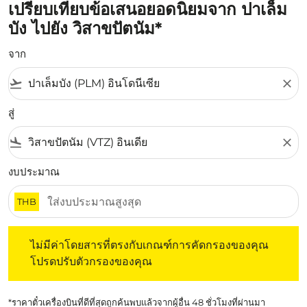
เปรียบเทียบข้อเสนอยอดนิยมจาก ปาเล็ม
บัง ไปยัง วิสาขปัตนัม*
จาก
flight_takeoff
close
สู่
flight_land
close
งบประมาณ
THB
ไม่มีค่าโดยสารที่ตรงกับเกณฑ์การคัดกรองของคุณ โปรดปรับต
ไม่มีค่าโดยสารที่ตรงกับเกณฑ์การคัดกรองของคุณ
โปรดปรับตัวกรองของคุณ
*ราคาตั๋วเครื่องบินที่ดีที่สุดถูกค้นพบแล้วจากผู้อื่น 48 ชั่วโมงที่ผ่านมา