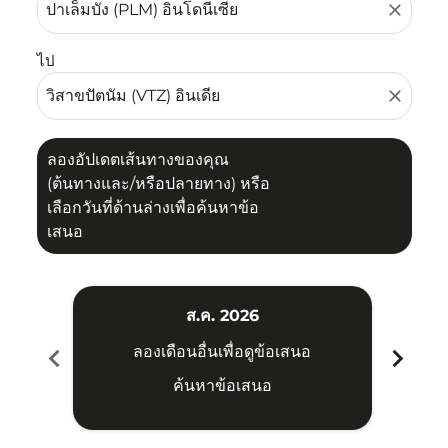
close
ไป
close
ลองอัปเดตเส้นทางของคุณ
(ต้นทางและ/หรือปลายทาง) หรือ
เลือกวันที่ด้านล่างเพื่อค้นหาข้อ
เสนอ
ส.ค. 2026
chevron_left
chevron_right
ลองเดือนอื่นเพื่อดูข้อเสนอ
ค้นหาข้อเสนอ