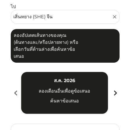
ไป
close
ลองอัปเดตเส้นทางของคุณ
(ต้นทางและ/หรือปลายทาง) หรือ
เลือกวันที่ด้านล่างเพื่อค้นหาข้อ
เสนอ
ส.ค. 2026
chevron_left
chevron_right
ลองเดือนอื่นเพื่อดูข้อเสนอ
ค้นหาข้อเสนอ