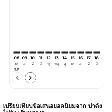
Displaying fares for สิงหาคม-2026
PDG–SHE: cmp-view-offers-disclaimer. ค้นหาข้อเสนอ
PDG–SHE: cmp-view-offers-disclaimer. ค้นหาข้อ
PDG–SHE: cmp-view-offers-disclaimer. ค้นห
PDG–SHE: cmp-view-offers-disclaimer. 
PDG–SHE: cmp-view-offers-disclaim
PDG–SHE: cmp-view-offers-disc
PDG–SHE: cmp-view-offers-
PDG–SHE: cmp-view-off
PDG–SHE: cmp-view
PDG–SHE: cmp-
PDG–SHE: 
PDG–S
P
08
09
10
11
12
13
14
15
16
17
18
19
เส
อา
จั
อั
พุ
พฤ
ศุ
เส
อา
จั
อั
พุ
ส.ค.
chevron_left
chevron_right
เปรียบเทียบข้อเสนอยอดนิยมจาก ปาดัง