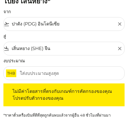
ไปยัง เสิ่นหยาง*
จาก
flight_takeoff
close
สู่
flight_land
close
งบประมาณ
THB
ไม่มีค่าโดยสารที่ตรงกับเกณฑ์การคัดกรองของคุณ โปรดปรับต
ไม่มีค่าโดยสารที่ตรงกับเกณฑ์การคัดกรองของคุณ
โปรดปรับตัวกรองของคุณ
*ราคาตั๋วเครื่องบินที่ดีที่สุดถูกค้นพบแล้วจากผู้อื่น 48 ชั่วโมงที่ผ่านมา