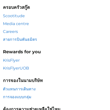
ครอบครัวสกู๊ต
Scootitude
Media centre
Careers
สายการบินพันธมิตร
Rewards for you
KrisFlyer
KrisFlyerUOB
การจองในนามบริษัท
ตัวแทนการเดินทาง
การจองแบบกลุ่ม
ต้องการความช่วยเหลือใช่ไหม