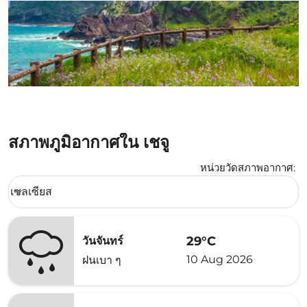
สภาพภูมิอากาศใน เชจู
หน่วยวัดสภาพอากาศ
:
Weather unit option เซลเซียส Selected
เซลเซียส
keyboard_arrow_down
29°C
วันจันทร์
10 Aug 2026
ฝนเบา ๆ