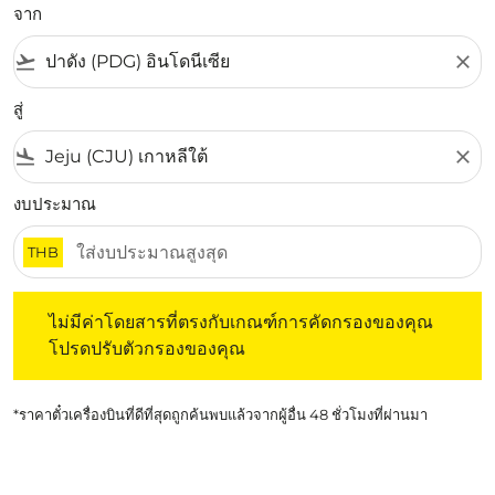
จาก
flight_takeoff
close
สู่
flight_land
close
งบประมาณ
THB
ไม่มีค่าโดยสารที่ตรงกับเกณฑ์การคัดกรองของคุณ โปรดปรับต
ไม่มีค่าโดยสารที่ตรงกับเกณฑ์การคัดกรองของคุณ
โปรดปรับตัวกรองของคุณ
*ราคาตั๋วเครื่องบินที่ดีที่สุดถูกค้นพบแล้วจากผู้อื่น 48 ชั่วโมงที่ผ่านมา