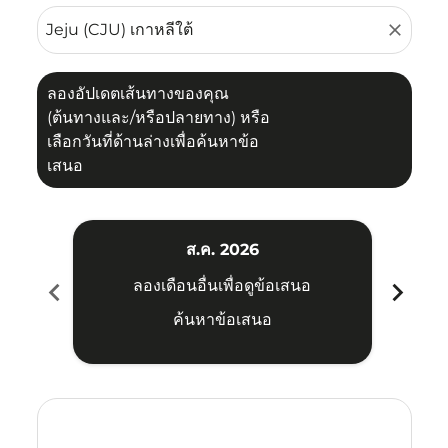
close
ลองอัปเดตเส้นทางของคุณ
(ต้นทางและ/หรือปลายทาง) หรือ
เลือกวันที่ด้านล่างเพื่อค้นหาข้อ
เสนอ
ส.ค. 2026
chevron_left
chevron_right
ลองเดือนอื่นเพื่อดูข้อเสนอ
ค้นหาข้อเสนอ
Displaying fares for สิงหาคม-2026