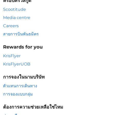
ครอบครัวสกู๊ต
Scootitude
Media centre
Careers
สายการบินพันธมิตร
Rewards for you
KrisFlyer
KrisFlyerUOB
การจองในนามบริษัท
ตัวแทนการเดินทาง
การจองแบบกลุ่ม
ต้องการความช่วยเหลือใช่ไหม