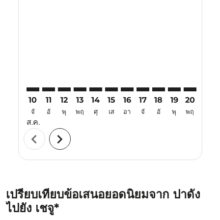
PDG–CJU: cmp-view-offers-disclaimer. ค้นหาข้อเสนอ
PDG–CJU: cmp-view-offers-disclaimer. ค้นหาข้อเ
PDG–CJU: cmp-view-offers-disclaimer. ค้นหา
PDG–CJU: cmp-view-offers-disclaimer. ค
PDG–CJU: cmp-view-offers-disclaime
PDG–CJU: cmp-view-offers-disc
PDG–CJU: cmp-view-offers-
PDG–CJU: cmp-view-off
PDG–CJU: cmp-view
PDG–CJU: cmp-
PDG–CJU: 
PDG–C
P
10
11
12
13
14
15
16
17
18
19
20
21
จั
อั
พุ
พฤ
ศุ
เส
อา
จั
อั
พุ
พฤ
ศุ
ส.ค.
chevron_left
chevron_right
เปรียบเทียบข้อเสนอยอดนิยมจาก ปาดัง
ไปยัง เชจู*