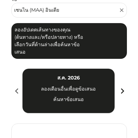
close
ลองอัปเดตเส้นทางของคุณ
(ต้นทางและ/หรือปลายทาง) หรือ
เลือกวันที่ด้านล่างเพื่อค้นหาข้อ
เสนอ
ส.ค. 2026
chevron_left
chevron_right
ลองเดือนอื่นเพื่อดูข้อเสนอ
ค้นหาข้อเสนอ
Displaying fares for สิงหาคม-2026