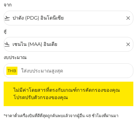
จาก
flight_takeoff
close
สู่
flight_land
close
งบประมาณ
THB
ไม่มีค่าโดยสารที่ตรงกับเกณฑ์การคัดกรองของคุณ โปรดปรับต
ไม่มีค่าโดยสารที่ตรงกับเกณฑ์การคัดกรองของคุณ
โปรดปรับตัวกรองของคุณ
*ราคาตั๋วเครื่องบินที่ดีที่สุดถูกค้นพบแล้วจากผู้อื่น 48 ชั่วโมงที่ผ่านมา