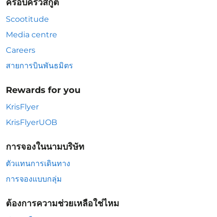
ครอบครัวสกู๊ต
Scootitude
Media centre
Careers
สายการบินพันธมิตร
Rewards for you
KrisFlyer
KrisFlyerUOB
การจองในนามบริษัท
ตัวแทนการเดินทาง
การจองแบบกลุ่ม
ต้องการความช่วยเหลือใช่ไหม