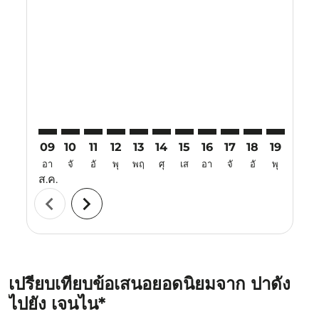
PDG–MAA: cmp-view-offers-disclaimer. ค้นหาข้อเสนอ
PDG–MAA: cmp-view-offers-disclaimer. ค้นหาข้อ
PDG–MAA: cmp-view-offers-disclaimer. ค้นห
PDG–MAA: cmp-view-offers-disclaimer. 
PDG–MAA: cmp-view-offers-disclaim
PDG–MAA: cmp-view-offers-disc
PDG–MAA: cmp-view-offers-
PDG–MAA: cmp-view-off
PDG–MAA: cmp-view
PDG–MAA: cmp-
PDG–MAA: 
PDG–M
P
09
10
11
12
13
14
15
16
17
18
19
20
อา
จั
อั
พุ
พฤ
ศุ
เส
อา
จั
อั
พุ
พฤ
ส.ค.
chevron_left
chevron_right
เปรียบเทียบข้อเสนอยอดนิยมจาก ปาดัง
ไปยัง เจนไน*