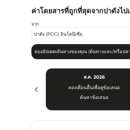
ค่าโดยสารที่ถูกที่สุดจากปาดังไป
ลองอัปเดตเส้นทางของคุณ (ต้นทางและ/หรือปลายทาง
จาก
ลองอัปเดตเส้นทางของคุณ (ต้นทางและ/หรือปลายท
ส.ค. 2026
chevron_left
ลองเดือนอื่นเพื่อดูข้อเสนอ
ค้นหาข้อเสนอ