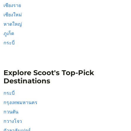
เชียงราย
เชียงใหม่
หาดใหญ่
ภูเก็ต
กระบี่
Explore Scoot's Top-Pick
Destinations
กระบี่
กรุงเทพมหานคร
กวนตัน
กวางโจว
กัวลาลัมเปอร์