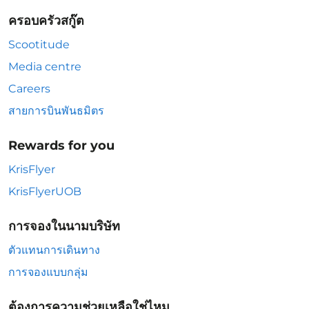
ครอบครัวสกู๊ต
Scootitude
Media centre
Careers
สายการบินพันธมิตร
Rewards for you
KrisFlyer
KrisFlyerUOB
การจองในนามบริษัท
ตัวแทนการเดินทาง
การจองแบบกลุ่ม
ต้องการความช่วยเหลือใช่ไหม