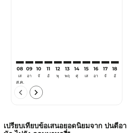
Displaying fares for สิงหาคม-2026
PNK–CJB: cmp-view-offers-disclaimer. ค้นหาข้อเสนอ
PNK–CJB: cmp-view-offers-disclaimer. ค้นหาข้อเ
PNK–CJB: cmp-view-offers-disclaimer. ค้นหา
PNK–CJB: cmp-view-offers-disclaimer. ค
PNK–CJB: cmp-view-offers-disclaime
PNK–CJB: cmp-view-offers-discl
PNK–CJB: cmp-view-offers-d
PNK–CJB: cmp-view-offe
PNK–CJB: cmp-view
PNK–CJB: cmp-
PNK–CJB: 
PNK–C
P
08
09
10
11
12
13
14
15
16
17
18
19
เส
อา
จั
อั
พุ
พฤ
ศุ
เส
อา
จั
อั
พุ
ส.ค.
chevron_left
chevron_right
เปรียบเทียบข้อเสนอยอดนิยมจาก ปนตีอา