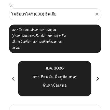
ไป
close
ลองอัปเดตเส้นทางของคุณ
(ต้นทางและ/หรือปลายทาง) หรือ
เลือกวันที่ด้านล่างเพื่อค้นหาข้อ
เสนอ
ส.ค. 2026
chevron_left
chevron_right
ลองเดือนอื่นเพื่อดูข้อเสนอ
ค้นหาข้อเสนอ