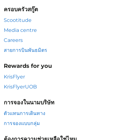
ครอบครัวสกู๊ต
Scootitude
Media centre
Careers
สายการบินพันธมิตร
Rewards for you
KrisFlyer
KrisFlyerUOB
การจองในนามบริษัท
ตัวแทนการเดินทาง
การจองแบบกลุ่ม
ต้องการความช่วยเหลือใช่ไหม