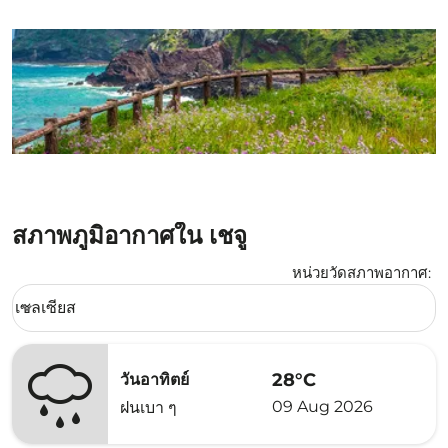
สภาพภูมิอากาศใน เชจู
หน่วยวัดสภาพอากาศ
:
Weather unit option เซลเซียส Selected
เซลเซียส
keyboard_arrow_down
28°C
วันอาทิตย์
09 Aug 2026
ฝนเบา ๆ