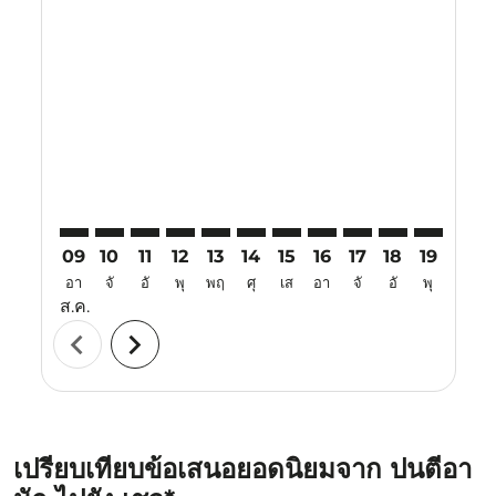
Displaying fares for สิงหาคม-2026
PNK–CJU: cmp-view-offers-disclaimer. ค้นหาข้อเสนอ
PNK–CJU: cmp-view-offers-disclaimer. ค้นหาข้อเ
PNK–CJU: cmp-view-offers-disclaimer. ค้นหา
PNK–CJU: cmp-view-offers-disclaimer. ค
PNK–CJU: cmp-view-offers-disclaime
PNK–CJU: cmp-view-offers-discl
PNK–CJU: cmp-view-offers-d
PNK–CJU: cmp-view-off
PNK–CJU: cmp-view
PNK–CJU: cmp-
PNK–CJU: 
PNK–C
P
09
10
11
12
13
14
15
16
17
18
19
20
อา
จั
อั
พุ
พฤ
ศุ
เส
อา
จั
อั
พุ
พฤ
ส.ค.
chevron_left
chevron_right
เปรียบเทียบข้อเสนอยอดนิยมจาก ปนตีอา