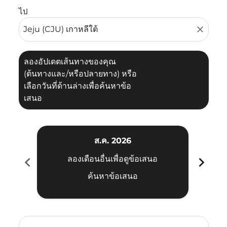
ไป
close
ลองอัปเดตเส้นทางของคุณ
(ต้นทางและ/หรือปลายทาง) หรือ
เลือกวันที่ด้านล่างเพื่อค้นหาข้อ
เสนอ
ส.ค. 2026
chevron_left
chevron_right
ลองเดือนอื่นเพื่อดูข้อเสนอ
ค้นหาข้อเสนอ