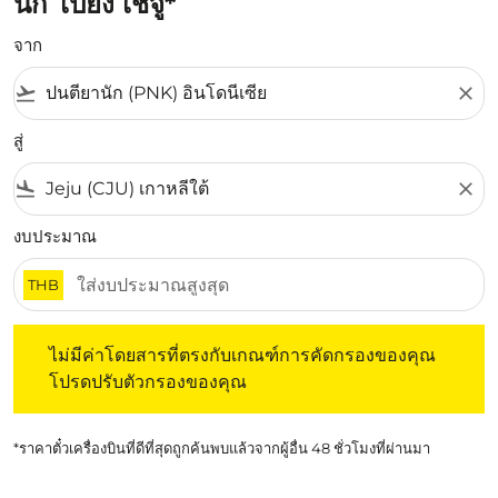
นัก ไปยัง เชจู*
จาก
flight_takeoff
close
สู่
flight_land
close
งบประมาณ
THB
ไม่มีค่าโดยสารที่ตรงกับเกณฑ์การคัดกรองของคุณ โปรดปรับต
ไม่มีค่าโดยสารที่ตรงกับเกณฑ์การคัดกรองของคุณ
โปรดปรับตัวกรองของคุณ
*ราคาตั๋วเครื่องบินที่ดีที่สุดถูกค้นพบแล้วจากผู้อื่น 48 ชั่วโมงที่ผ่านมา