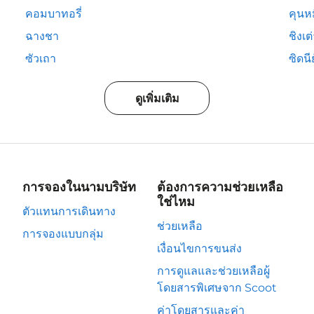
คอมบาทอรี่
คุนห
ฉางชา
ชิงเต
ซัวเถา
ซิดนีย
ดูเพิ่มเติม
การจองในนามบริษัท
ต้องการความช่วยเหลือ
ใช่ไหม
ตัวแทนการเดินทาง
ช่วยเหลือ
การจองแบบกลุ่ม
เงื่อนไขการขนส่ง
การดูแลและช่วยเหลือผู้
โดยสารพิเศษจาก Scoot
ค่าโดยสารและค่า