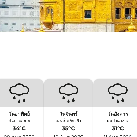
วันอาทิตย์
วันจันทร์
วันอังคาร
ฝนปานกลาง
เมฆเต็มท้องฟ้า
ฝนปานกลาง
34°C
35°C
31°C