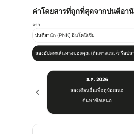
ค่าโดยสารที่ถูกที่สุดจากปนตีอา
ลองอัปเดตเส้นทางของคุณ (ต้นทางและ/หรือปลายทาง
จาก
ลองอัปเดตเส้นทางของคุณ (ต้นทางและ/หรือปลายท
ส.ค. 2026
chevron_left
ลองเดือนอื่นเพื่อดูข้อเสนอ
ค้นหาข้อเสนอ