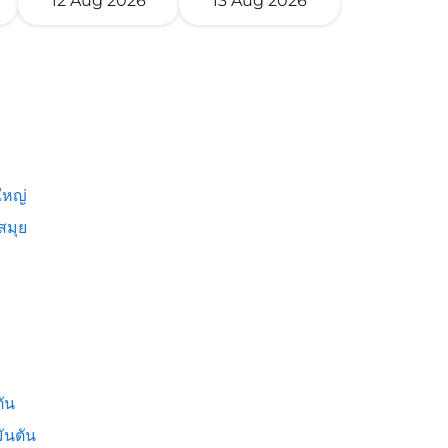
12 Aug 2026
13 Aug 2026
หญ่
สมุย
ัน
ันตัน