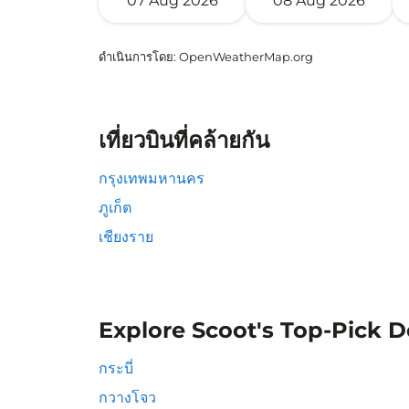
07 Aug 2026
08 Aug 2026
ดำเนินการโดย
: OpenWeatherMap.org
เที่ยวบินที่คล้ายกัน
กรุงเทพมหานคร
ภูเก็ต
เชียงราย
Explore Scoot's Top-Pick D
กระบี่
กวางโจว