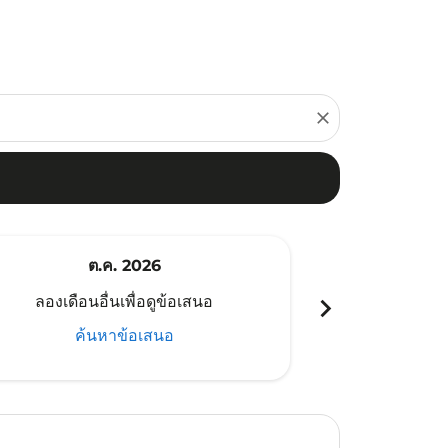
close
ต.ค. 2026
พ
chevron_right
ลองเดือนอื่นเพื่อดูข้อเสนอ
ลองเดือนอ
ค้นหาข้อเสนอ
ค้น