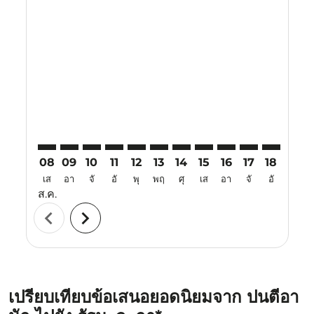
Displaying fares for สิงหาคม-2026
PNK–MKZ: cmp-view-offers-disclaimer. ค้นหาข้อเสนอ
PNK–MKZ: cmp-view-offers-disclaimer. ค้นหาข้อ
PNK–MKZ: cmp-view-offers-disclaimer. ค้นห
PNK–MKZ: cmp-view-offers-disclaimer. 
PNK–MKZ: cmp-view-offers-disclaim
PNK–MKZ: cmp-view-offers-disc
PNK–MKZ: cmp-view-offers-
PNK–MKZ: cmp-view-off
PNK–MKZ: cmp-view
PNK–MKZ: cmp-
PNK–MKZ: 
PNK–M
P
08
09
10
11
12
13
14
15
16
17
18
19
เส
อา
จั
อั
พุ
พฤ
ศุ
เส
อา
จั
อั
พุ
ส.ค.
chevron_left
chevron_right
เปรียบเทียบข้อเสนอยอดนิยมจาก ปนตีอา