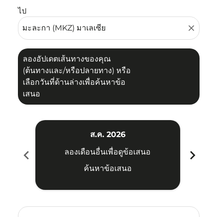
ไป
close
ลองอัปเดตเส้นทางของคุณ
(ต้นทางและ/หรือปลายทาง) หรือ
เลือกวันที่ด้านล่างเพื่อค้นหาข้อ
เสนอ
ส.ค. 2026
chevron_left
chevron_right
ลองเดือนอื่นเพื่อดูข้อเสนอ
ค้นหาข้อเสนอ