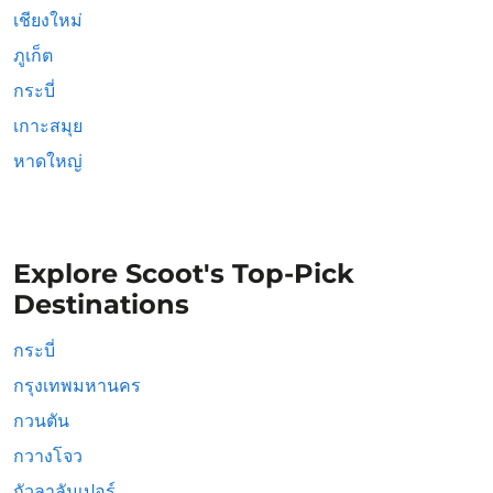
เชียงใหม่
ภูเก็ต
กระบี่
เกาะสมุย
หาดใหญ่
Explore Scoot's Top-Pick
Destinations
กระบี่
กรุงเทพมหานคร
กวนตัน
กวางโจว
กัวลาลัมเปอร์