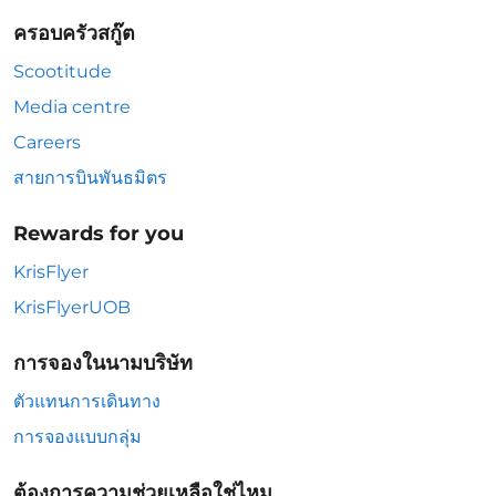
ครอบครัวสกู๊ต
Scootitude
Media centre
Careers
สายการบินพันธมิตร
Rewards for you
KrisFlyer
KrisFlyerUOB
การจองในนามบริษัท
ตัวแทนการเดินทาง
การจองแบบกลุ่ม
ต้องการความช่วยเหลือใช่ไหม