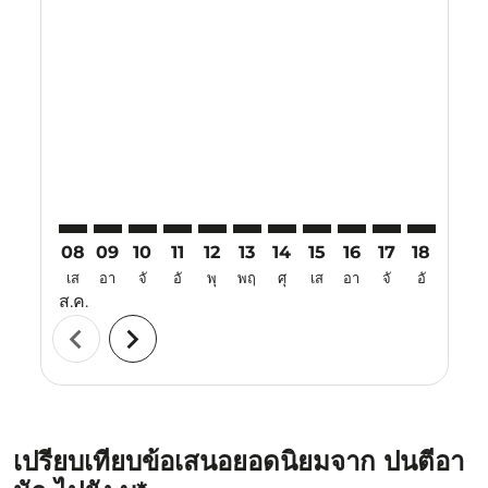
Displaying fares for สิงหาคม-2026
PNK–SBW: cmp-view-offers-disclaimer. ค้นหาข้อเสนอ
PNK–SBW: cmp-view-offers-disclaimer. ค้นหาข้อ
PNK–SBW: cmp-view-offers-disclaimer. ค้นห
PNK–SBW: cmp-view-offers-disclaimer. 
PNK–SBW: cmp-view-offers-disclaim
PNK–SBW: cmp-view-offers-disc
PNK–SBW: cmp-view-offers-
PNK–SBW: cmp-view-off
PNK–SBW: cmp-view
PNK–SBW: cmp-
PNK–SBW: 
PNK–S
P
08
09
10
11
12
13
14
15
16
17
18
19
เส
อา
จั
อั
พุ
พฤ
ศุ
เส
อา
จั
อั
พุ
ส.ค.
chevron_left
chevron_right
เปรียบเทียบข้อเสนอยอดนิยมจาก ปนตีอา