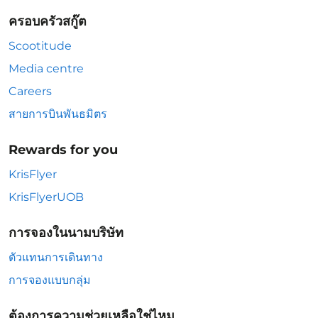
ครอบครัวสกู๊ต
Scootitude
Media centre
Careers
สายการบินพันธมิตร
Rewards for you
KrisFlyer
KrisFlyerUOB
การจองในนามบริษัท
ตัวแทนการเดินทาง
การจองแบบกลุ่ม
ต้องการความช่วยเหลือใช่ไหม