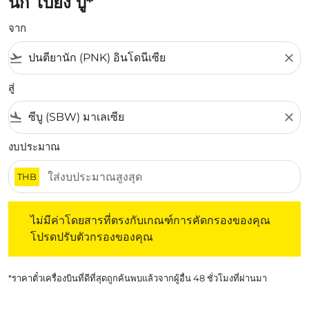
นัก ไปยัง บู*
จาก
flight_takeoff
close
สู่
flight_land
close
งบประมาณ
THB
ไม่มีค่าโดยสารที่ตรงกับเกณฑ์การคัดกรองของคุณ โปรดปรับต
ไม่มีค่าโดยสารที่ตรงกับเกณฑ์การคัดกรองของคุณ
โปรดปรับตัวกรองของคุณ
*ราคาตั๋วเครื่องบินที่ดีที่สุดถูกค้นพบแล้วจากผู้อื่น 48 ชั่วโมงที่ผ่านมา