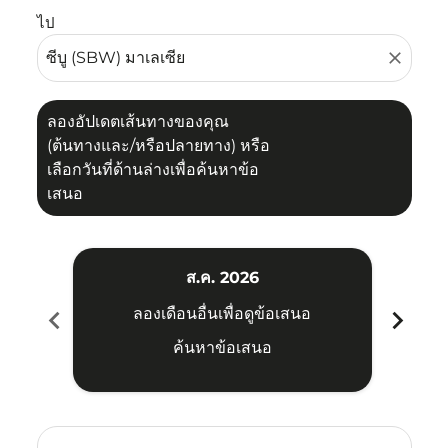
ไป
close
ลองอัปเดตเส้นทางของคุณ
(ต้นทางและ/หรือปลายทาง) หรือ
เลือกวันที่ด้านล่างเพื่อค้นหาข้อ
เสนอ
ส.ค. 2026
chevron_left
chevron_right
ลองเดือนอื่นเพื่อดูข้อเสนอ
ค้นหาข้อเสนอ