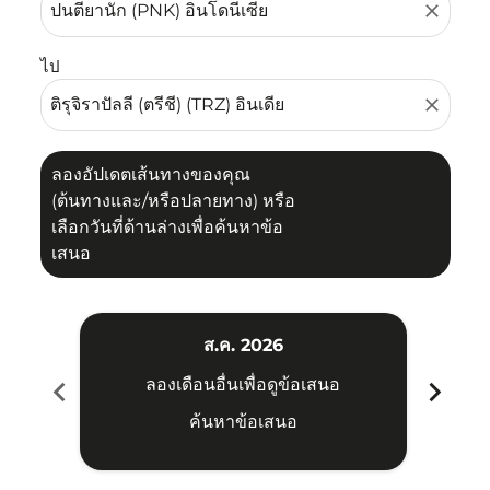
close
ไป
close
ลองอัปเดตเส้นทางของคุณ
(ต้นทางและ/หรือปลายทาง) หรือ
เลือกวันที่ด้านล่างเพื่อค้นหาข้อ
เสนอ
ส.ค. 2026
chevron_left
chevron_right
ลองเดือนอื่นเพื่อดูข้อเสนอ
ค้นหาข้อเสนอ