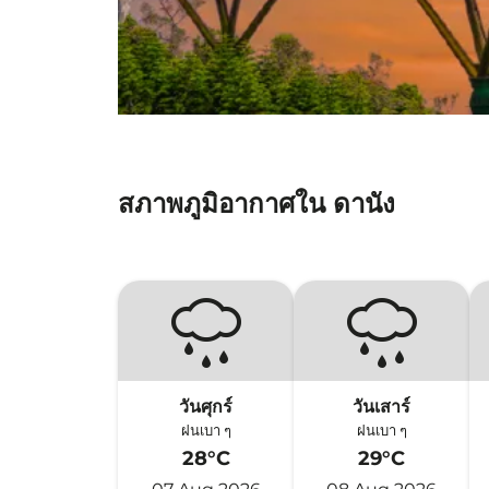
สภาพภูมิอากาศใน ดานัง
วันศุกร์
วันเสาร์
ฝนเบา ๆ
ฝนเบา ๆ
28°C
29°C