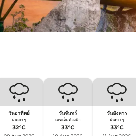
วันอาทิตย์
วันจันทร์
วันอังคาร
ฝนเบา ๆ
เมฆเต็มท้องฟ้า
ฝนเบา ๆ
32°C
33°C
33°C