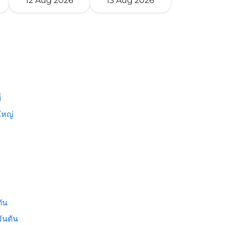
12 Aug 2026
13 Aug 2026
่
หญ่
ัน
ันตัน