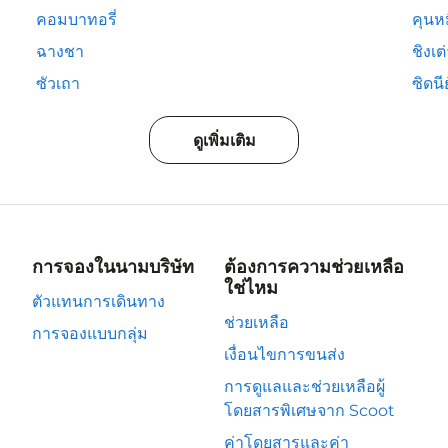
คอมบาทอรี่
คุนห
ฉางชา
ชิงเต
ซัวเถา
ซิดนีย
ดูเพิ่มเติม
การจองในนามบริษัท
ต้องการความช่วยเหลือ
ใช่ไหม
ตัวแทนการเดินทาง
ช่วยเหลือ
การจองแบบกลุ่ม
เงื่อนไขการขนส่ง
การดูแลและช่วยเหลือผู้
โดยสารพิเศษจาก Scoot
ค่าโดยสารและค่า