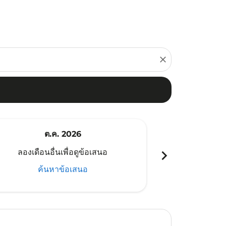
close
ต.ค. 2026
พ
chevron_right
ลองเดือนอื่นเพื่อดูข้อเสนอ
ลองเดือนอ
ค้นหาข้อเสนอ
ค้น