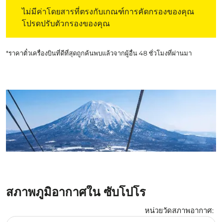
ไม่มีค่าโดยสารที่ตรงกับเกณฑ์การคัดกรองของคุณ โปรดปรับต
ไม่มีค่าโดยสารที่ตรงกับเกณฑ์การคัดกรองของคุณ
โปรดปรับตัวกรองของคุณ
*ราคาตั๋วเครื่องบินที่ดีที่สุดถูกค้นพบแล้วจากผู้อื่น 48 ชั่วโมงที่ผ่านมา
สภาพภูมิอากาศใน ซับโปโร
หน่วยวัดสภาพอากาศ
:
Weather unit option เซลเซียส Selected