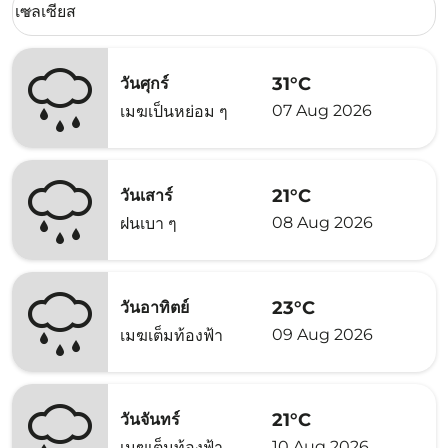
เซลเซียส
keyboard_arrow_down
31°C
วันศุกร์
07 Aug 2026
เมฆเป็นหย่อม ๆ
21°C
วันเสาร์
08 Aug 2026
ฝนเบา ๆ
23°C
วันอาทิตย์
09 Aug 2026
เมฆเต็มท้องฟ้า
21°C
วันจันทร์
10 Aug 2026
เมฆเต็มท้องฟ้า