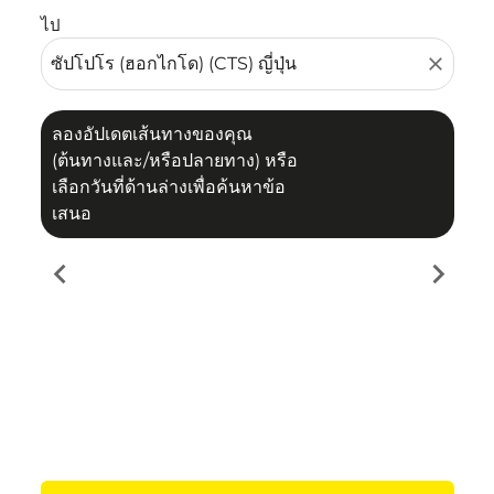
ไป
close
ลองอัปเดตเส้นทางของคุณ
(ต้นทางและ/หรือปลายทาง) หรือ
เลือกวันที่ด้านล่างเพื่อค้นหาข้อ
เสนอ
chevron_left
chevron_right