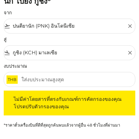
นัก ไปยัง กูชิง*
จาก
flight_takeoff
close
สู่
flight_land
close
งบประมาณ
THB
ไม่มีค่าโดยสารที่ตรงกับเกณฑ์การคัดกรองของคุณ โปรดปรับต
ไม่มีค่าโดยสารที่ตรงกับเกณฑ์การคัดกรองของคุณ
โปรดปรับตัวกรองของคุณ
*ราคาตั๋วเครื่องบินที่ดีที่สุดถูกค้นพบแล้วจากผู้อื่น 48 ชั่วโมงที่ผ่านมา