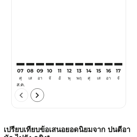
Displaying fares for สิงหาคม-2026
PNK–KCH: cmp-view-offers-disclaimer. ค้นหาข้อเสนอ
PNK–KCH: cmp-view-offers-disclaimer. ค้นหาข้อ
PNK–KCH: cmp-view-offers-disclaimer. ค้นห
PNK–KCH: cmp-view-offers-disclaimer. 
PNK–KCH: cmp-view-offers-disclaim
PNK–KCH: cmp-view-offers-disc
PNK–KCH: cmp-view-offers-
PNK–KCH: cmp-view-off
PNK–KCH: cmp-view
PNK–KCH: cmp-
PNK–KCH: 
PNK–K
P
07
08
09
10
11
12
13
14
15
16
17
18
ศุ
เส
อา
จั
อั
พุ
พฤ
ศุ
เส
อา
จั
อั
ส.ค.
chevron_left
chevron_right
เปรียบเทียบข้อเสนอยอดนิยมจาก ปนตีอา