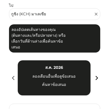
ไป
close
ลองอัปเดตเส้นทางของคุณ
(ต้นทางและ/หรือปลายทาง) หรือ
เลือกวันที่ด้านล่างเพื่อค้นหาข้อ
เสนอ
ส.ค. 2026
chevron_left
chevron_right
ลองเดือนอื่นเพื่อดูข้อเสนอ
ค้นหาข้อเสนอ