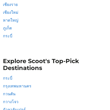
เชียงราย
เชียงใหม่
หาดใหญ่
ภูเก็ต
กระบี่
Explore Scoot's Top-Pick
Destinations
กระบี่
กรุงเทพมหานคร
กวนตัน
กวางโจว
กัวลาลัมเปอร์