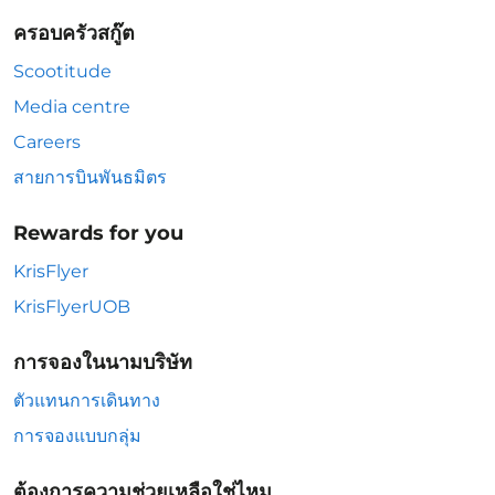
ครอบครัวสกู๊ต
Scootitude
Media centre
Careers
สายการบินพันธมิตร
Rewards for you
KrisFlyer
KrisFlyerUOB
การจองในนามบริษัท
ตัวแทนการเดินทาง
การจองแบบกลุ่ม
ต้องการความช่วยเหลือใช่ไหม