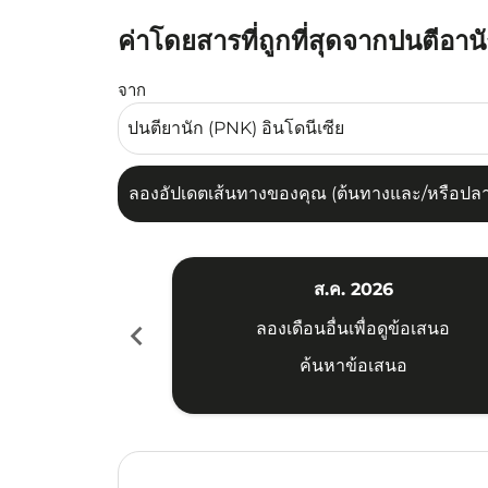
ค่าโดยสารที่ถูกที่สุดจากปนตีอา
ลองอัปเดตเส้นทางของคุณ (ต้นทางและ/หรือปลายทาง
จาก
ลองอัปเดตเส้นทางของคุณ (ต้นทางและ/หรือปลายท
ส.ค. 2026
chevron_left
ลองเดือนอื่นเพื่อดูข้อเสนอ
ค้นหาข้อเสนอ