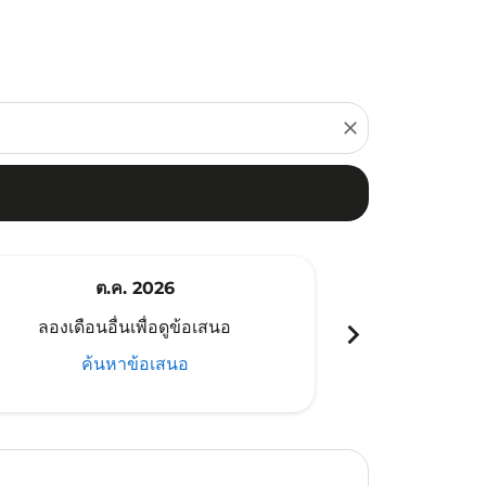
close
ต.ค. 2026
พ
chevron_right
ลองเดือนอื่นเพื่อดูข้อเสนอ
ลองเดือนอ
ค้นหาข้อเสนอ
ค้น