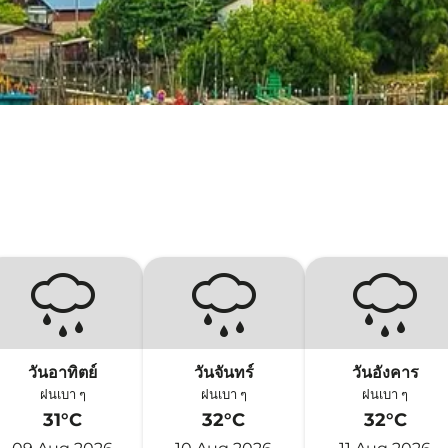
วันอาทิตย์
วันจันทร์
วันอังคาร
ฝนเบา ๆ
ฝนเบา ๆ
ฝนเบา ๆ
31°C
32°C
32°C