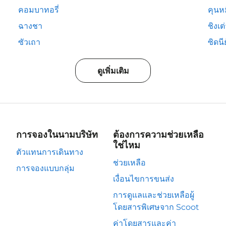
คอมบาทอรี่
คุนห
ฉางชา
ชิงเต
ซัวเถา
ซิดนีย
ดูเพิ่มเติม
การจองในนามบริษัท
ต้องการความช่วยเหลือ
ใช่ไหม
ตัวแทนการเดินทาง
ช่วยเหลือ
การจองแบบกลุ่ม
เงื่อนไขการขนส่ง
การดูแลและช่วยเหลือผู้
โดยสารพิเศษจาก Scoot
ค่าโดยสารและค่า