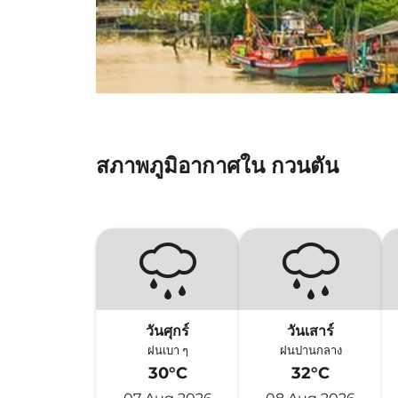
สภาพภูมิอากาศใน กวนตัน
วันศุกร์
วันเสาร์
ฝนเบา ๆ
ฝนปานกลาง
30°C
32°C