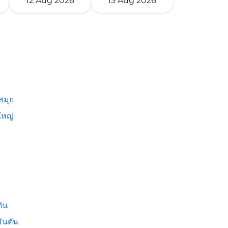
12 Aug 2026
13 Aug 2026
สมุย
หญ่
ัน
ันตัน