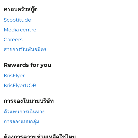
ครอบครัวสกู๊ต
Scootitude
Media centre
Careers
สายการบินพันธมิตร
Rewards for you
KrisFlyer
KrisFlyerUOB
การจองในนามบริษัท
ตัวแทนการเดินทาง
การจองแบบกลุ่ม
ต้องการความช่วยเหลือใช่ไหม