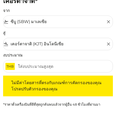
เคอร์ตาจาติ*
จาก
flight_takeoff
close
สู่
flight_land
close
งบประมาณ
THB
ไม่มีค่าโดยสารที่ตรงกับเกณฑ์การคัดกรองของคุณ โปรดปรับต
ไม่มีค่าโดยสารที่ตรงกับเกณฑ์การคัดกรองของคุณ
โปรดปรับตัวกรองของคุณ
*ราคาตั๋วเครื่องบินที่ดีที่สุดถูกค้นพบแล้วจากผู้อื่น 48 ชั่วโมงที่ผ่านมา