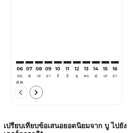
Displaying fares for สิงหาคม-2026
SBW–KJT: cmp-view-offers-disclaimer. ค้นหาข้อเสนอ
SBW–KJT: cmp-view-offers-disclaimer. ค้นหาข้อเ
SBW–KJT: cmp-view-offers-disclaimer. ค้นหา
SBW–KJT: cmp-view-offers-disclaimer. ค
SBW–KJT: cmp-view-offers-disclaime
SBW–KJT: cmp-view-offers-discl
SBW–KJT: cmp-view-offers-d
SBW–KJT: cmp-view-off
SBW–KJT: cmp-view
SBW–KJT: cmp-
SBW–KJT: 
SBW–K
S
06
07
08
09
10
11
12
13
14
15
16
17
พฤ
ศุ
เส
อา
จั
อั
พุ
พฤ
ศุ
เส
อา
จั
ส.ค.
chevron_left
chevron_right
เปรียบเทียบข้อเสนอยอดนิยมจาก บู ไปยัง