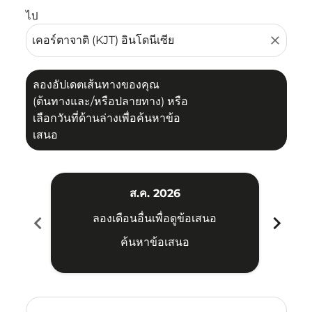
ไป
close
ลองอัปเดตเส้นทางของคุณ
(ต้นทางและ/หรือปลายทาง) หรือ
เลือกวันที่ด้านล่างเพื่อค้นหาข้อ
เสนอ
ส.ค. 2026
chevron_left
chevron_right
ลองเดือนอื่นเพื่อดูข้อเสนอ
ค้นหาข้อเสนอ