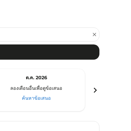
close
ต.ค. 2026
พ
chevron_right
ลองเดือนอื่นเพื่อดูข้อเสนอ
ลองเดือนอ
ค้นหาข้อเสนอ
ค้น