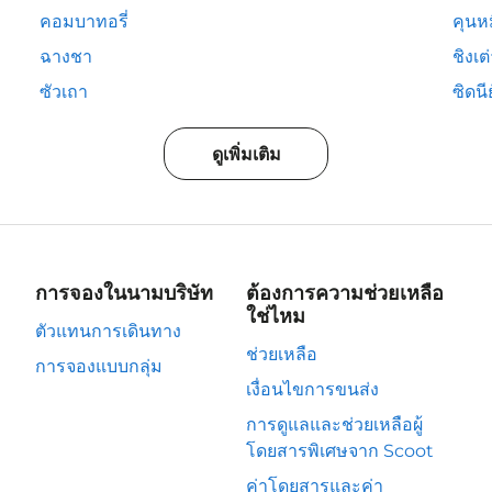
คอมบาทอรี่
คุนห
ฉางชา
ชิงเต
ซัวเถา
ซิดนีย
ดูเพิ่มเติม
การจองในนามบริษัท
ต้องการความช่วยเหลือ
ใช่ไหม
ตัวแทนการเดินทาง
ช่วยเหลือ
การจองแบบกลุ่ม
เงื่อนไขการขนส่ง
การดูแลและช่วยเหลือผู้
โดยสารพิเศษจาก Scoot
ค่าโดยสารและค่า