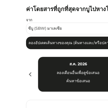
ค่าโดยสารที่ถูกที่สุดจากบูไปหาง
ลองอัปเดตเส้นทางของคุณ (ต้นทางและ/หรือปลายทาง
จาก
ลองอัปเดตเส้นทางของคุณ (ต้นทางและ/หรือปลายท
ส.ค. 2026
chevron_left
ลองเดือนอื่นเพื่อดูข้อเสนอ
ค้นหาข้อเสนอ