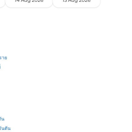
14 Aug 2026
15 Aug 2026
งราย
่
ัน
ันตัน