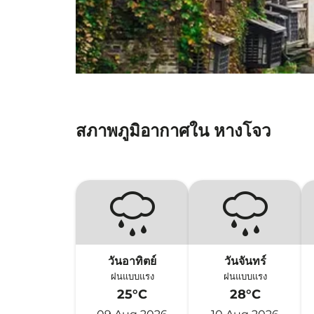
สภาพภูมิอากาศใน หางโจว
วันอาทิตย์
วันจันทร์
ฝนแบบแรง
ฝนแบบแรง
25°C
28°C