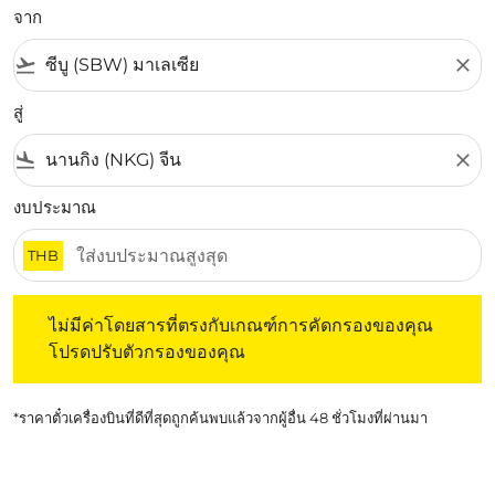
จาก
flight_takeoff
close
สู่
flight_land
close
งบประมาณ
THB
ไม่มีค่าโดยสารที่ตรงกับเกณฑ์การคัดกรองของคุณ โปรดปรับต
ไม่มีค่าโดยสารที่ตรงกับเกณฑ์การคัดกรองของคุณ
โปรดปรับตัวกรองของคุณ
*ราคาตั๋วเครื่องบินที่ดีที่สุดถูกค้นพบแล้วจากผู้อื่น 48 ชั่วโมงที่ผ่านมา