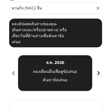
close
ลองอัปเดตเส้นทางของคุณ
(ต้นทางและ/หรือปลายทาง) หรือ
เลือกวันที่ด้านล่างเพื่อค้นหาข้อ
เสนอ
ส.ค. 2026
chevron_left
chevron_right
ลองเดือนอื่นเพื่อดูข้อเสนอ
ค้นหาข้อเสนอ
Displaying fares for สิงหาคม-2026