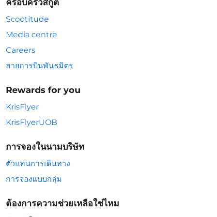
ครอบครัวสกู๊ต
Scootitude
Media centre
Careers
สายการบินพันธมิตร
Rewards for you
KrisFlyer
KrisFlyerUOB
การจองในนามบริษัท
ตัวแทนการเดินทาง
การจองแบบกลุ่ม
ต้องการความช่วยเหลือใช่ไหม