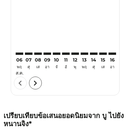
SBW–NKG: cmp-view-offers-disclaimer. ค้นหาข้อเสนอ
SBW–NKG: cmp-view-offers-disclaimer. ค้นหาข้อ
SBW–NKG: cmp-view-offers-disclaimer. ค้นห
SBW–NKG: cmp-view-offers-disclaimer. 
SBW–NKG: cmp-view-offers-disclaim
SBW–NKG: cmp-view-offers-disc
SBW–NKG: cmp-view-offers-
SBW–NKG: cmp-view-off
SBW–NKG: cmp-view
SBW–NKG: cmp-
SBW–NKG: 
SBW–N
S
06
07
08
09
10
11
12
13
14
15
16
17
พฤ
ศุ
เส
อา
จั
อั
พุ
พฤ
ศุ
เส
อา
จั
ส.ค.
chevron_left
chevron_right
เปรียบเทียบข้อเสนอยอดนิยมจาก บู ไปยัง
หนานจิง*