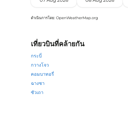
07 Aug 2026
08 Aug 2026
ดำเนินการโดย
: OpenWeatherMap.org
เที่ยวบินที่คล้ายกัน
กระบี่
กวางโจว
คอมบาทอรี่
ฉางชา
ซัวเถา