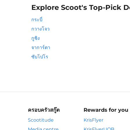
Explore Scoot's Top-Pick D
กระบี่
กวางโจว
กูชิง
จาการ์ตา
ซับโปโร
ครอบครัวสกู๊ต
Rewards for you
Scootitude
KrisFlyer
Media centre
KrisFlyerUOB