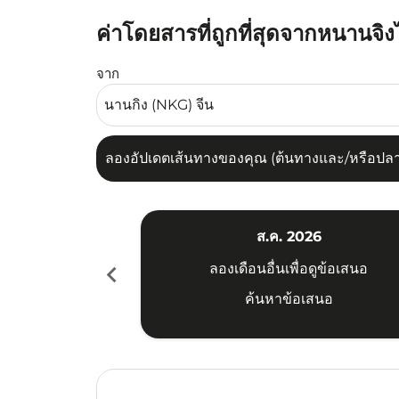
ค่าโดยสารที่ถูกที่สุดจากหนานจิง
ลองอัปเดตเส้นทางของคุณ (ต้นทางและ/หรือปลายทาง
จาก
ลองอัปเดตเส้นทางของคุณ (ต้นทางและ/หรือปลายท
ส.ค. 2026
chevron_left
ลองเดือนอื่นเพื่อดูข้อเสนอ
ค้นหาข้อเสนอ