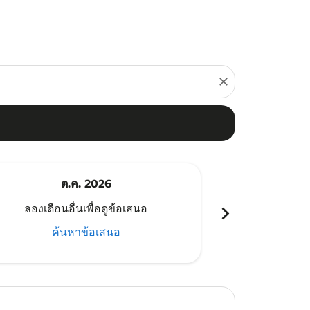
close
ต.ค. 2026
พ
chevron_right
ลองเดือนอื่นเพื่อดูข้อเสนอ
ลองเดือนอ
ค้นหาข้อเสนอ
ค้น