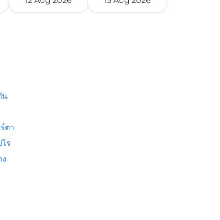
12 Aug 2026
13 Aug 2026
ัน
ร์ตา
ปโร
าง