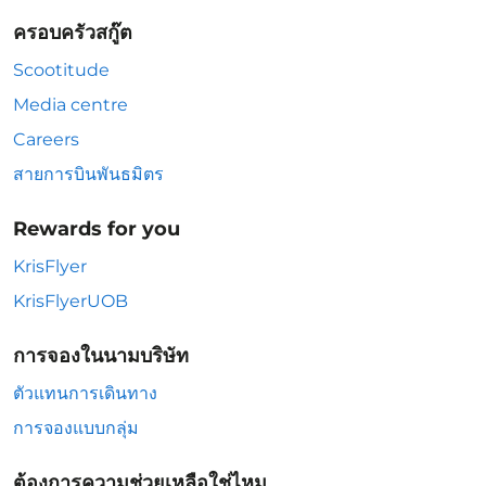
ครอบครัวสกู๊ต
Scootitude
Media centre
Careers
สายการบินพันธมิตร
Rewards for you
KrisFlyer
KrisFlyerUOB
การจองในนามบริษัท
ตัวแทนการเดินทาง
การจองแบบกลุ่ม
ต้องการความช่วยเหลือใช่ไหม