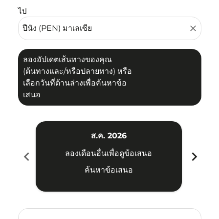
ไป
close
ลองอัปเดตเส้นทางของคุณ
(ต้นทางและ/หรือปลายทาง) หรือ
เลือกวันที่ด้านล่างเพื่อค้นหาข้อ
เสนอ
ส.ค. 2026
chevron_left
chevron_right
ลองเดือนอื่นเพื่อดูข้อเสนอ
ค้นหาข้อเสนอ