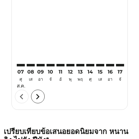
Displaying fares for สิงหาคม-2026
NKG–PEN: cmp-view-offers-disclaimer. ค้นหาข้อเสนอ
NKG–PEN: cmp-view-offers-disclaimer. ค้นหาข้อ
NKG–PEN: cmp-view-offers-disclaimer. ค้นห
NKG–PEN: cmp-view-offers-disclaimer. 
NKG–PEN: cmp-view-offers-disclaim
NKG–PEN: cmp-view-offers-disc
NKG–PEN: cmp-view-offers-
NKG–PEN: cmp-view-off
NKG–PEN: cmp-view
NKG–PEN: cmp-
NKG–PEN: 
NKG–P
N
07
08
09
10
11
12
13
14
15
16
17
18
ศุ
เส
อา
จั
อั
พุ
พฤ
ศุ
เส
อา
จั
อั
ส.ค.
chevron_left
chevron_right
เปรียบเทียบข้อเสนอยอดนิยมจาก หนาน