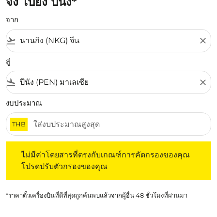
จิง ไปยัง ปีนัง*
จาก
flight_takeoff
close
สู่
flight_land
close
งบประมาณ
THB
ไม่มีค่าโดยสารที่ตรงกับเกณฑ์การคัดกรองของคุณ โปรดปรับต
ไม่มีค่าโดยสารที่ตรงกับเกณฑ์การคัดกรองของคุณ
โปรดปรับตัวกรองของคุณ
*ราคาตั๋วเครื่องบินที่ดีที่สุดถูกค้นพบแล้วจากผู้อื่น 48 ชั่วโมงที่ผ่านมา