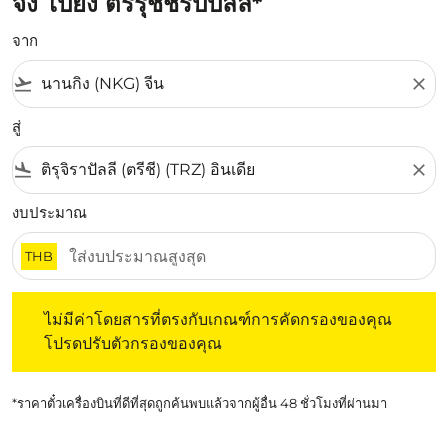
จิง ไปยัง ตริรุชชิรัปปัลลิ*
จาก
flight_takeoff
close
สู่
flight_land
close
งบประมาณ
THB
ไม่มีค่าโดยสารที่ตรงกับเกณฑ์การคัดกรองของคุณ โปรดปรับต
ไม่มีค่าโดยสารที่ตรงกับเกณฑ์การคัดกรองของคุณ
โปรดปรับตัวกรองของคุณ
*ราคาตั๋วเครื่องบินที่ดีที่สุดถูกค้นพบแล้วจากผู้อื่น 48 ชั่วโมงที่ผ่านมา