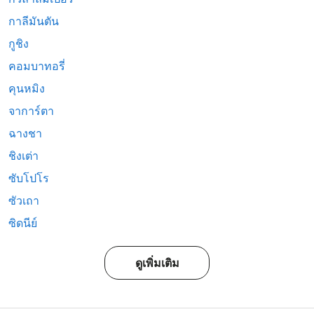
กาลีมันตัน
กูชิง
คอมบาทอรี่
คุนหมิง
จาการ์ตา
ฉางชา
ชิงเต่า
ซับโปโร
ซัวเถา
ซิดนีย์
ดูเพิ่มเติม