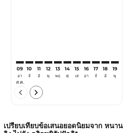
Displaying fares for สิงหาคม-2026
NKG–TRZ: cmp-view-offers-disclaimer. ค้นหาข้อเสนอ
NKG–TRZ: cmp-view-offers-disclaimer. ค้นหาข้อเ
NKG–TRZ: cmp-view-offers-disclaimer. ค้นหา
NKG–TRZ: cmp-view-offers-disclaimer. ค
NKG–TRZ: cmp-view-offers-disclaim
NKG–TRZ: cmp-view-offers-disc
NKG–TRZ: cmp-view-offers-
NKG–TRZ: cmp-view-off
NKG–TRZ: cmp-view
NKG–TRZ: cmp-
NKG–TRZ: 
NKG–T
N
09
10
11
12
13
14
15
16
17
18
19
20
อา
จั
อั
พุ
พฤ
ศุ
เส
อา
จั
อั
พุ
พฤ
ส.ค.
chevron_left
chevron_right
เปรียบเทียบข้อเสนอยอดนิยมจาก หนาน