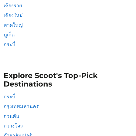
เชียงราย
เชียงใหม่
หาดใหญ่
ภูเก็ต
กระบี่
Explore Scoot's Top-Pick
Destinations
กระบี่
กรุงเทพมหานคร
กวนตัน
กวางโจว
กัวลาลัมเปอร์