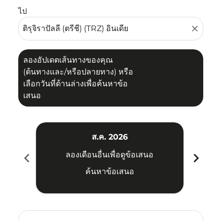
ไป
close
ลองอัปเดตเส้นทางของคุณ
(ต้นทางและ/หรือปลายทาง) หรือ
เลือกวันที่ด้านล่างเพื่อค้นหาข้อ
เสนอ
ส.ค. 2026
chevron_left
chevron_right
ลองเดือนอื่นเพื่อดูข้อเสนอ
ค้นหาข้อเสนอ