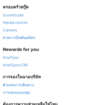
ครอบครัวสกู๊ต
Scootitude
Media centre
Careers
สายการบินพันธมิตร
Rewards for you
KrisFlyer
KrisFlyerUOB
การจองในนามบริษัท
ตัวแทนการเดินทาง
การจองแบบกลุ่ม
ต้องการความช่วยเหลือใช่ไหม