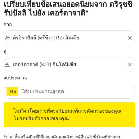
เปรียบเทียบข้อเสนอยอดนิยมจาก ตริรุชชิ
รัปปัลลิ ไปยัง เคอร์ตาจาติ*
จาก
flight_takeoff
close
สู่
flight_land
close
งบประมาณ
THB
ไม่มีค่าโดยสารที่ตรงกับเกณฑ์การคัดกรองของคุณ โปรดปรับต
ไม่มีค่าโดยสารที่ตรงกับเกณฑ์การคัดกรองของคุณ
โปรดปรับตัวกรองของคุณ
*ราคาตั๋วเครื่องบินที่ดีที่สุดถูกค้นพบแล้วจากผู้อื่น 48 ชั่วโมงที่ผ่านมา