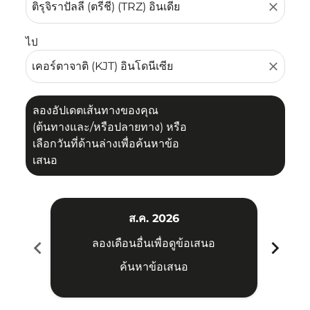
close
ไป
close
ลองอัปเดตเส้นทางของคุณ
(ต้นทางและ/หรือปลายทาง) หรือ
เลือกวันที่ด้านล่างเพื่อค้นหาข้อ
เสนอ
ส.ค. 2026
chevron_left
chevron_right
ลองเดือนอื่นเพื่อดูข้อเสนอ
ค้นหาข้อเสนอ