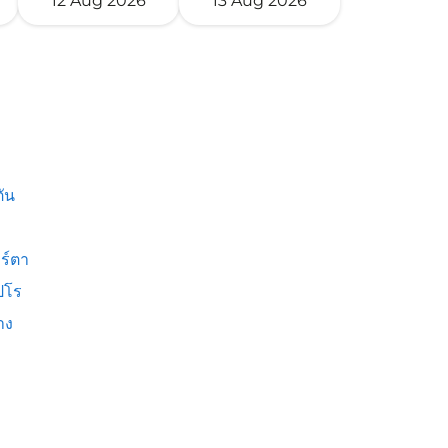
12 Aug 2026
13 Aug 2026
ัน
ร์ตา
ปโร
าง