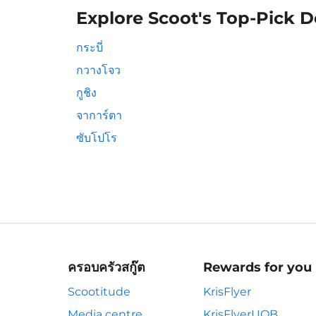
Explore Scoot's Top-Pick D
กระบี่
กวางโจว
กูชิง
จาการ์ตา
ซับโปโร
ครอบครัวสกู๊ต
Rewards for you
Scootitude
KrisFlyer
Media centre
KrisFlyerUOB