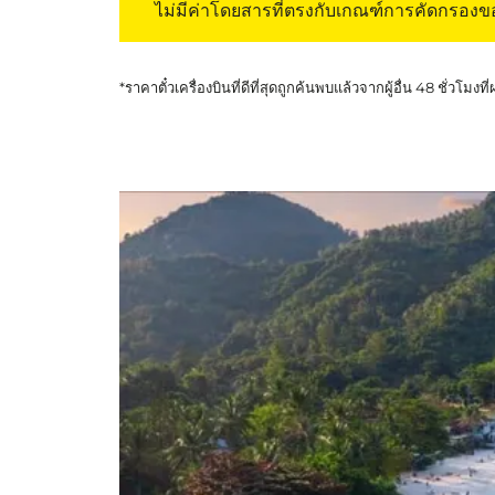
ไม่มีค่าโดยสารที่ตรงกับเกณฑ์การคัดกรอง
*ราคาตั๋วเครื่องบินที่ดีที่สุดถูกค้นพบแล้วจากผู้อื่น 48 ชั่วโมงที