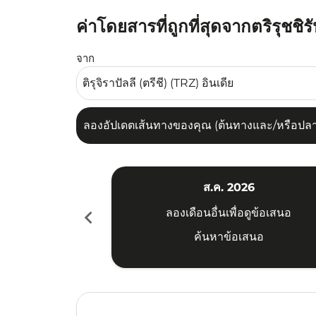
ค่าโดยสารที่ถูกที่สุดจากตริรุชชิ
ลองอัปเดตเส้นทางของคุณ (ต้นทางและ/หรือปลายทาง
จาก
ลองอัปเดตเส้นทางของคุณ (ต้นทางและ/หรือปลายท
ส.ค. 2026
chevron_left
ลองเดือนอื่นเพื่อดูข้อเสนอ
ค้นหาข้อเสนอ