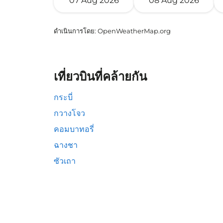
07 Aug 2026
08 Aug 2026
ดำเนินการโดย
: OpenWeatherMap.org
เที่ยวบินที่คล้ายกัน
กระบี่
กวางโจว
คอมบาทอรี่
ฉางชา
ซัวเถา