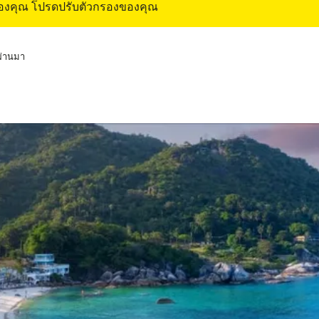
ของคุณ โปรดปรับตัวกรองของคุณ
่ผ่านมา