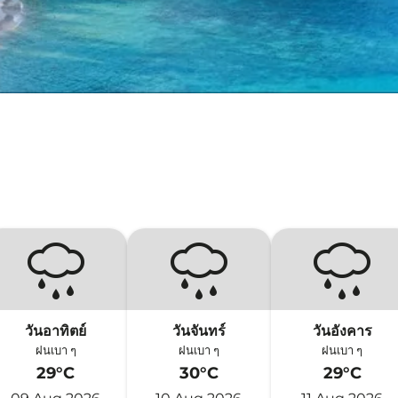
วันอาทิตย์
วันจันทร์
วันอังคาร
ฝนเบา ๆ
ฝนเบา ๆ
ฝนเบา ๆ
29°C
30°C
29°C