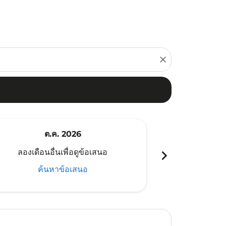
close
ต.ค. 2026
พ
chevron_right
ลองเดือนอื่นเพื่อดูข้อเสนอ
ลองเดือนอ
ค้นหาข้อเสนอ
ค้น