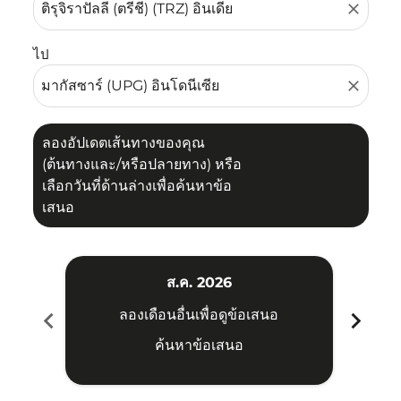
close
ไป
close
ลองอัปเดตเส้นทางของคุณ
(ต้นทางและ/หรือปลายทาง) หรือ
เลือกวันที่ด้านล่างเพื่อค้นหาข้อ
เสนอ
ส.ค. 2026
chevron_left
chevron_right
ลองเดือนอื่นเพื่อดูข้อเสนอ
ค้นหาข้อเสนอ