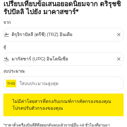
เปรียบเทียบข้อเสนอยอดนิยมจาก ตริรุชชิ
รัปปัลลิ ไปยัง มาคาสซาร์*
จาก
flight_takeoff
close
สู่
flight_land
close
งบประมาณ
THB
ไม่มีค่าโดยสารที่ตรงกับเกณฑ์การคัดกรองของคุณ โปรดปรับต
ไม่มีค่าโดยสารที่ตรงกับเกณฑ์การคัดกรองของคุณ
โปรดปรับตัวกรองของคุณ
*ราคาตั๋วเครื่องบินที่ดีที่สุดถูกค้นพบแล้วจากผู้อื่น 48 ชั่วโมงที่ผ่านมา