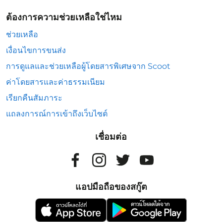
ต้องการความช่วยเหลือใช่ไหม
ช่วยเหลือ
เงื่อนไขการขนส่ง
การดูแลและช่วยเหลือผู้โดยสารพิเศษจาก Scoot
ค่าโดยสารและค่าธรรมเนียม
เรียกคืนสัมภาระ
แถลงการณ์การเข้าถึงเว็บไซต์
เชื่อมต่อ
แอปมือถือของสกู๊ต