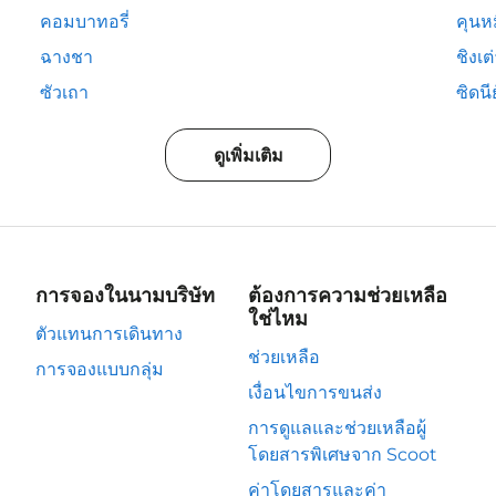
คอมบาทอรี่
คุนห
ฉางชา
ชิงเต
ซัวเถา
ซิดนีย
ดูเพิ่มเติม
การจองในนามบริษัท
ต้องการความช่วยเหลือ
ใช่ไหม
ตัวแทนการเดินทาง
ช่วยเหลือ
การจองแบบกลุ่ม
เงื่อนไขการขนส่ง
การดูแลและช่วยเหลือผู้
โดยสารพิเศษจาก Scoot
ค่าโดยสารและค่า