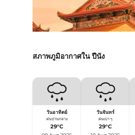
สภาพภูมิอากาศใน ปีนัง
วันอาทิตย์
วันจันทร์
ฝนปานกลาง
ฝนเบา ๆ
29°C
29°C