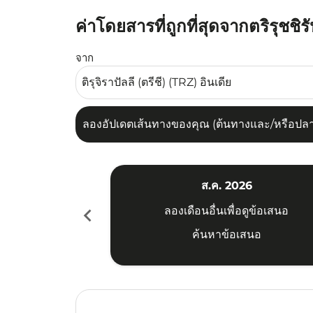
ค่าโดยสารที่ถูกที่สุดจากตริรุชชิรั
ลองอัปเดตเส้นทางของคุณ (ต้นทางและ/หรือปลายทาง
จาก
ลองอัปเดตเส้นทางของคุณ (ต้นทางและ/หรือปลายท
ส.ค. 2026
chevron_left
ลองเดือนอื่นเพื่อดูข้อเสนอ
ค้นหาข้อเสนอ