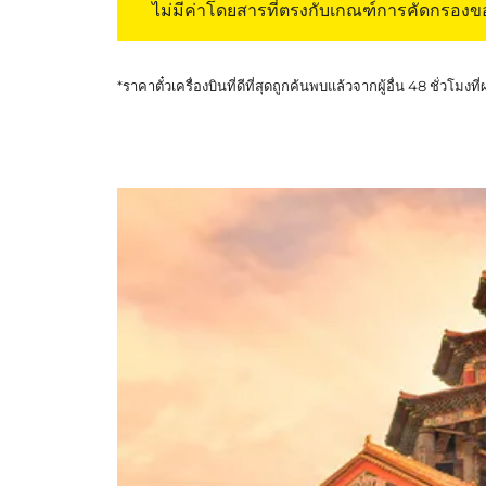
ไม่มีค่าโดยสารที่ตรงกับเกณฑ์การคัดกรอง
*ราคาตั๋วเครื่องบินที่ดีที่สุดถูกค้นพบแล้วจากผู้อื่น 48 ชั่วโมงที