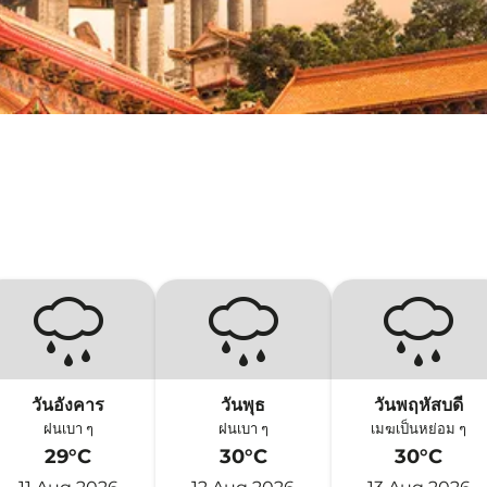
วันอังคาร
วันพุธ
วันพฤหัสบดี
ฝนเบา ๆ
ฝนเบา ๆ
เมฆเป็นหย่อม ๆ
29°C
30°C
30°C