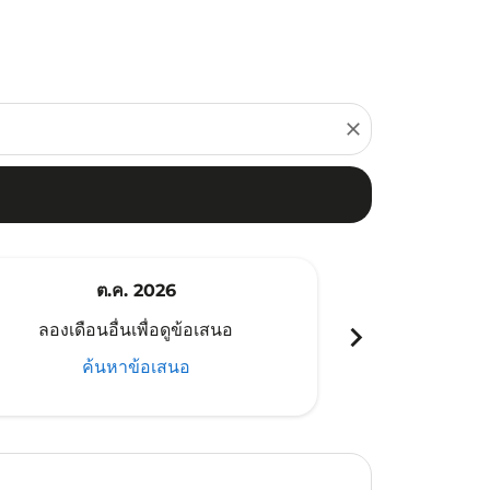
close
ต.ค. 2026
พ
chevron_right
ลองเดือนอื่นเพื่อดูข้อเสนอ
ลองเดือนอ
ค้นหาข้อเสนอ
ค้น