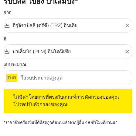
รัปปัลลิ ไปยัง ปาเล็มบัง*
จาก
flight_takeoff
close
สู่
flight_land
close
งบประมาณ
THB
ไม่มีค่าโดยสารที่ตรงกับเกณฑ์การคัดกรองของคุณ โปรดปรับต
ไม่มีค่าโดยสารที่ตรงกับเกณฑ์การคัดกรองของคุณ
โปรดปรับตัวกรองของคุณ
*ราคาตั๋วเครื่องบินที่ดีที่สุดถูกค้นพบแล้วจากผู้อื่น 48 ชั่วโมงที่ผ่านมา