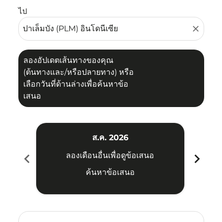
ไป
close
ลองอัปเดตเส้นทางของคุณ
(ต้นทางและ/หรือปลายทาง) หรือ
เลือกวันที่ด้านล่างเพื่อค้นหาข้อ
เสนอ
ส.ค. 2026
chevron_left
chevron_right
ลองเดือนอื่นเพื่อดูข้อเสนอ
ค้นหาข้อเสนอ