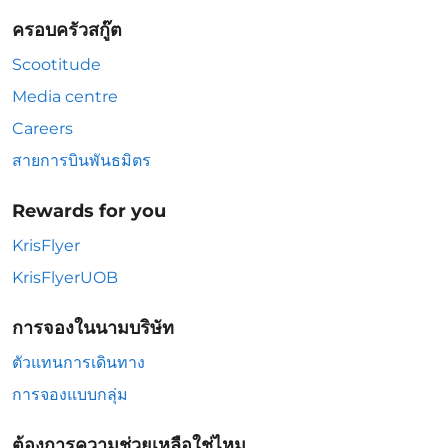
ครอบครัวสกู๊ต
Scootitude
Media centre
Careers
สายการบินพันธมิตร
Rewards for you
KrisFlyer
KrisFlyerUOB
การจองในนามบริษัท
ตัวแทนการเดินทาง
การจองแบบกลุ่ม
ต้องการความช่วยเหลือใช่ไหม