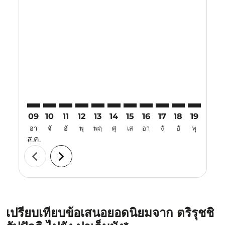
Displaying fares for สิงหาคม-2026
TRZ–PLM: cmp-view-offers-disclaimer. ค้นหาข้อเสนอ
TRZ–PLM: cmp-view-offers-disclaimer. ค้นหาข้อเ
TRZ–PLM: cmp-view-offers-disclaimer. ค้นหา
TRZ–PLM: cmp-view-offers-disclaimer. ค
TRZ–PLM: cmp-view-offers-disclaim
TRZ–PLM: cmp-view-offers-disc
TRZ–PLM: cmp-view-offers-
TRZ–PLM: cmp-view-off
TRZ–PLM: cmp-view
TRZ–PLM: cmp-
TRZ–PLM: 
TRZ–P
T
09
10
11
12
13
14
15
16
17
18
19
20
อา
จั
อั
พุ
พฤ
ศุ
เส
อา
จั
อั
พุ
พฤ
ส.ค.
chevron_left
chevron_right
เปรียบเทียบข้อเสนอยอดนิยมจาก ตริรุชชิ