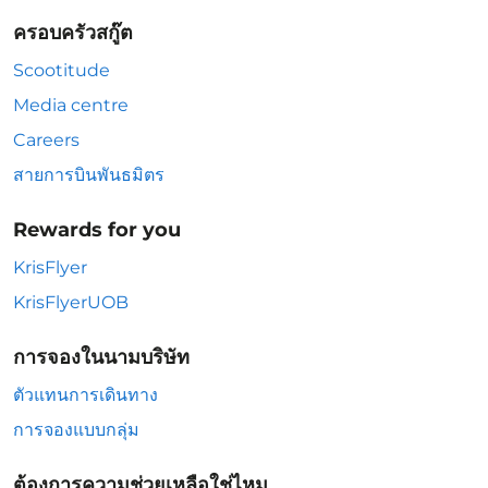
ครอบครัวสกู๊ต
Scootitude
Media centre
Careers
สายการบินพันธมิตร
Rewards for you
KrisFlyer
KrisFlyerUOB
การจองในนามบริษัท
ตัวแทนการเดินทาง
การจองแบบกลุ่ม
ต้องการความช่วยเหลือใช่ไหม