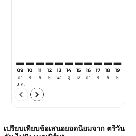
Displaying fares for สิงหาคม-2026
TRV–MEL: cmp-view-offers-disclaimer. ค้นหาข้อเสนอ
TRV–MEL: cmp-view-offers-disclaimer. ค้นหาข้อเ
TRV–MEL: cmp-view-offers-disclaimer. ค้นหา
TRV–MEL: cmp-view-offers-disclaimer. ค
TRV–MEL: cmp-view-offers-disclaim
TRV–MEL: cmp-view-offers-disc
TRV–MEL: cmp-view-offers-
TRV–MEL: cmp-view-off
TRV–MEL: cmp-view
TRV–MEL: cmp-
TRV–MEL: 
TRV–M
T
09
10
11
12
13
14
15
16
17
18
19
20
อา
จั
อั
พุ
พฤ
ศุ
เส
อา
จั
อั
พุ
พฤ
ส.ค.
chevron_left
chevron_right
เปรียบเทียบข้อเสนอยอดนิยมจาก ตริวัน