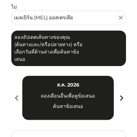
ไป
close
ลองอัปเดตเส้นทางของคุณ
(ต้นทางและ/หรือปลายทาง) หรือ
เลือกวันที่ด้านล่างเพื่อค้นหาข้อ
เสนอ
ส.ค. 2026
chevron_left
chevron_right
ลองเดือนอื่นเพื่อดูข้อเสนอ
ค้นหาข้อเสนอ