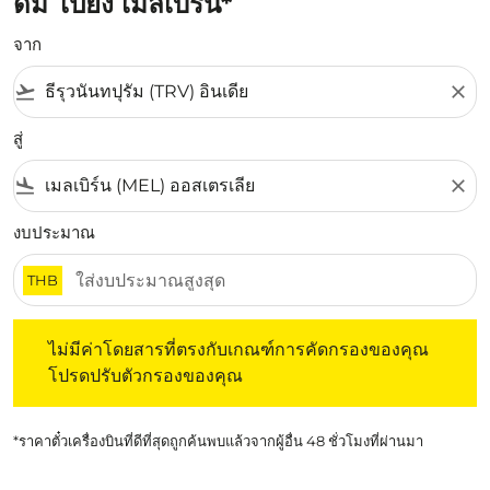
ดัม ไปยัง เมลเบิร์น*
จาก
flight_takeoff
close
สู่
flight_land
close
งบประมาณ
THB
ไม่มีค่าโดยสารที่ตรงกับเกณฑ์การคัดกรองของคุณ โปรดปรับต
ไม่มีค่าโดยสารที่ตรงกับเกณฑ์การคัดกรองของคุณ
โปรดปรับตัวกรองของคุณ
*ราคาตั๋วเครื่องบินที่ดีที่สุดถูกค้นพบแล้วจากผู้อื่น 48 ชั่วโมงที่ผ่านมา