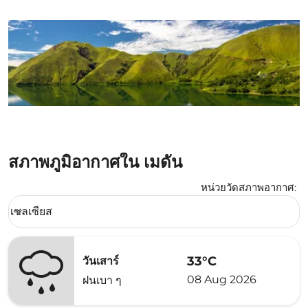
สภาพภูมิอากาศใน เมดัน
หน่วยวัดสภาพอากาศ
:
Weather unit option เซลเซียส Selected
เซลเซียส
keyboard_arrow_down
33°C
วันเสาร์
08 Aug 2026
ฝนเบา ๆ