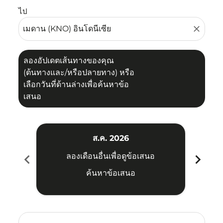
ไป
close
ลองอัปเดตเส้นทางของคุณ
(ต้นทางและ/หรือปลายทาง) หรือ
เลือกวันที่ด้านล่างเพื่อค้นหาข้อ
เสนอ
ส.ค. 2026
chevron_left
chevron_right
ลองเดือนอื่นเพื่อดูข้อเสนอ
ค้นหาข้อเสนอ