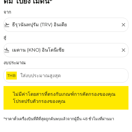
ดัม ไปยัง เมดัน*
จาก
flight_takeoff
close
สู่
flight_land
close
งบประมาณ
THB
ไม่มีค่าโดยสารที่ตรงกับเกณฑ์การคัดกรองของคุณ โปรดปรับต
ไม่มีค่าโดยสารที่ตรงกับเกณฑ์การคัดกรองของคุณ
โปรดปรับตัวกรองของคุณ
*ราคาตั๋วเครื่องบินที่ดีที่สุดถูกค้นพบแล้วจากผู้อื่น 48 ชั่วโมงที่ผ่านมา