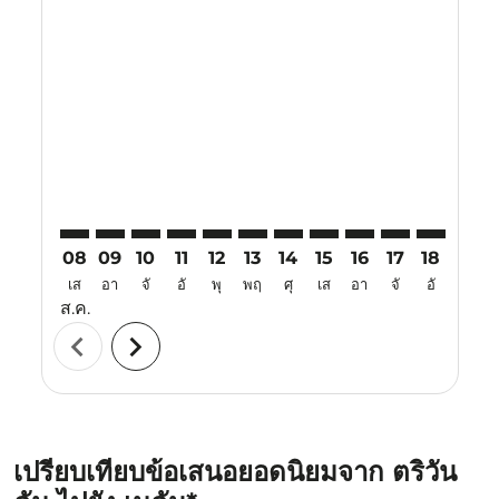
Displaying fares for สิงหาคม-2026
TRV–KNO: cmp-view-offers-disclaimer. ค้นหาข้อเสนอ
TRV–KNO: cmp-view-offers-disclaimer. ค้นหาข้อ
TRV–KNO: cmp-view-offers-disclaimer. ค้นห
TRV–KNO: cmp-view-offers-disclaimer. 
TRV–KNO: cmp-view-offers-disclaim
TRV–KNO: cmp-view-offers-disc
TRV–KNO: cmp-view-offers-
TRV–KNO: cmp-view-off
TRV–KNO: cmp-view
TRV–KNO: cmp-
TRV–KNO: 
TRV–K
T
08
09
10
11
12
13
14
15
16
17
18
19
เส
อา
จั
อั
พุ
พฤ
ศุ
เส
อา
จั
อั
พุ
ส.ค.
chevron_left
chevron_right
เปรียบเทียบข้อเสนอยอดนิยมจาก ตริวัน