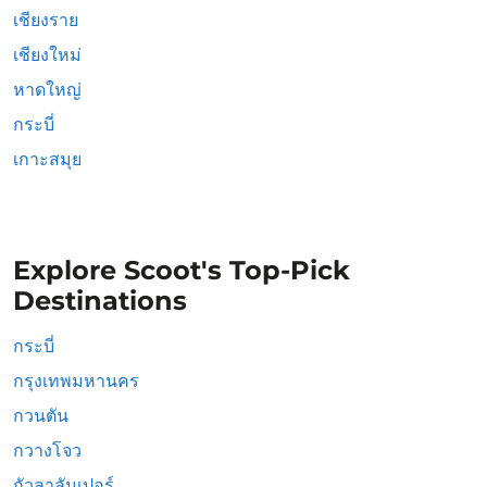
เชียงราย
เชียงใหม่
หาดใหญ่
กระบี่
เกาะสมุย
Explore Scoot's Top-Pick
Destinations
กระบี่
กรุงเทพมหานคร
กวนตัน
กวางโจว
กัวลาลัมเปอร์