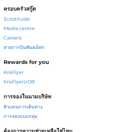
ครอบครัวสกู๊ต
Scootitude
Media centre
Careers
สายการบินพันธมิตร
Rewards for you
KrisFlyer
KrisFlyerUOB
การจองในนามบริษัท
ตัวแทนการเดินทาง
การจองแบบกลุ่ม
ต้องการความช่วยเหลือใช่ไหม