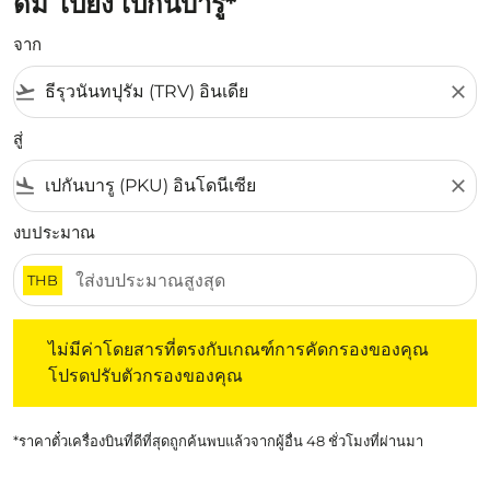
ดัม ไปยัง เปกันบารู*
จาก
flight_takeoff
close
สู่
flight_land
close
งบประมาณ
THB
ไม่มีค่าโดยสารที่ตรงกับเกณฑ์การคัดกรองของคุณ โปรดปรับต
ไม่มีค่าโดยสารที่ตรงกับเกณฑ์การคัดกรองของคุณ
โปรดปรับตัวกรองของคุณ
*ราคาตั๋วเครื่องบินที่ดีที่สุดถูกค้นพบแล้วจากผู้อื่น 48 ชั่วโมงที่ผ่านมา