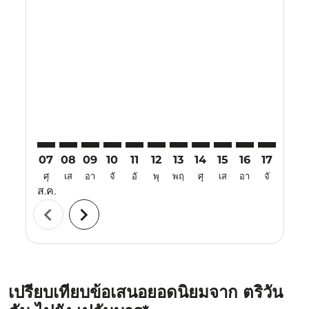
Displaying fares for สิงหาคม-2026
TRV–PKU: cmp-view-offers-disclaimer. ค้นหาข้อเสนอ
TRV–PKU: cmp-view-offers-disclaimer. ค้นหาข้อเ
TRV–PKU: cmp-view-offers-disclaimer. ค้นหา
TRV–PKU: cmp-view-offers-disclaimer. ค
TRV–PKU: cmp-view-offers-disclaim
TRV–PKU: cmp-view-offers-disc
TRV–PKU: cmp-view-offers-
TRV–PKU: cmp-view-off
TRV–PKU: cmp-view
TRV–PKU: cmp-
TRV–PKU: 
TRV–P
T
07
08
09
10
11
12
13
14
15
16
17
18
ศุ
เส
อา
จั
อั
พุ
พฤ
ศุ
เส
อา
จั
อั
ส.ค.
chevron_left
chevron_right
เปรียบเทียบข้อเสนอยอดนิยมจาก ตริวัน