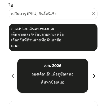
ไป
close
ลองอัปเดตเส้นทางของคุณ
(ต้นทางและ/หรือปลายทาง) หรือ
เลือกวันที่ด้านล่างเพื่อค้นหาข้อ
เสนอ
ส.ค. 2026
chevron_left
chevron_right
ลองเดือนอื่นเพื่อดูข้อเสนอ
ค้นหาข้อเสนอ