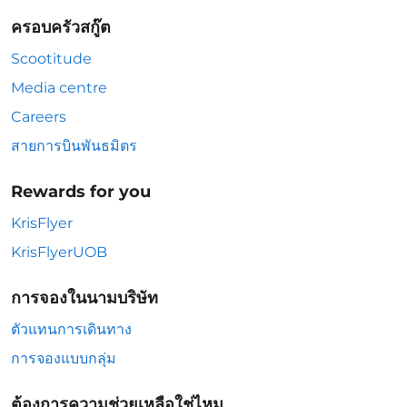
ครอบครัวสกู๊ต
Scootitude
Media centre
Careers
สายการบินพันธมิตร
Rewards for you
KrisFlyer
KrisFlyerUOB
การจองในนามบริษัท
ตัวแทนการเดินทาง
การจองแบบกลุ่ม
ต้องการความช่วยเหลือใช่ไหม