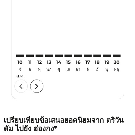
TRV–HKG: cmp-view-offers-disclaimer. ค้นหาข้อเสนอ
TRV–HKG: cmp-view-offers-disclaimer. ค้นหาข้อ
TRV–HKG: cmp-view-offers-disclaimer. ค้นห
TRV–HKG: cmp-view-offers-disclaimer. 
TRV–HKG: cmp-view-offers-disclaim
TRV–HKG: cmp-view-offers-disc
TRV–HKG: cmp-view-offers-
TRV–HKG: cmp-view-off
TRV–HKG: cmp-view
TRV–HKG: cmp-
TRV–HKG: 
TRV–H
T
10
11
12
13
14
15
16
17
18
19
20
21
จั
อั
พุ
พฤ
ศุ
เส
อา
จั
อั
พุ
พฤ
ศุ
ส.ค.
chevron_left
chevron_right
เปรียบเทียบข้อเสนอยอดนิยมจาก ตริวัน
ดัม ไปยัง ฮ่องกง*