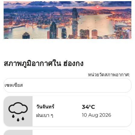
สภาพภูมิอากาศใน ฮ่องกง
หน่วยวัดสภาพอากาศ
:
Weather unit option เซลเซียส Selected
เซลเซียส
keyboard_arrow_down
34°C
วันจันทร์
10 Aug 2026
ฝนเบา ๆ