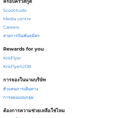
ครอบครัวสกู๊ต
Scootitude
Media centre
Careers
สายการบินพันธมิตร
Rewards for you
KrisFlyer
KrisFlyerUOB
การจองในนามบริษัท
ตัวแทนการเดินทาง
การจองแบบกลุ่ม
ต้องการความช่วยเหลือใช่ไหม