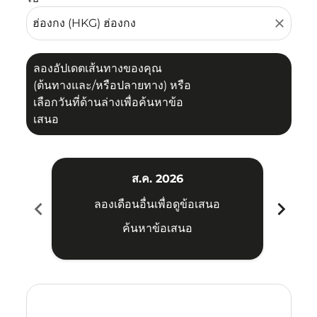
close
ลองอัปเดตเส้นทางของคุณ
(ต้นทางและ/หรือปลายทาง) หรือ
เลือกวันที่ด้านล่างเพื่อค้นหาข้อ
เสนอ
ส.ค. 2026
chevron_left
chevron_right
ลองเดือนอื่นเพื่อดูข้อเสนอ
ค้นหาข้อเสนอ
Displaying fares for สิงหาคม-2026