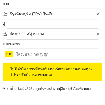
จาก
flight_takeoff
close
สู่
flight_land
close
งบประมาณ
THB
ไม่มีค่าโดยสารที่ตรงกับเกณฑ์การคัดกรองของคุณ โปรดปรับต
ไม่มีค่าโดยสารที่ตรงกับเกณฑ์การคัดกรองของคุณ
โปรดปรับตัวกรองของคุณ
*ราคาตั๋วเครื่องบินที่ดีที่สุดถูกค้นพบแล้วจากผู้อื่น 48 ชั่วโมงที่ผ่านมา