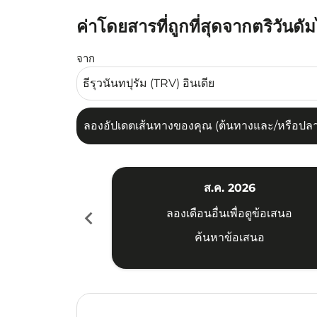
ค่าโดยสารที่ถูกที่สุดจากตริวันดั
ลองอัปเดตเส้นทางของคุณ (ต้นทางและ/หรือปลายทาง
จาก
ลองอัปเดตเส้นทางของคุณ (ต้นทางและ/หรือปลายท
ส.ค. 2026
chevron_left
ลองเดือนอื่นเพื่อดูข้อเสนอ
ค้นหาข้อเสนอ