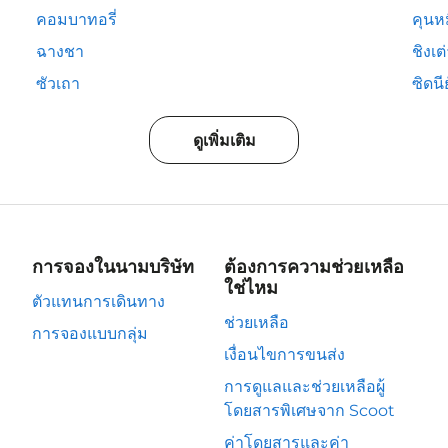
คอมบาทอรี่
คุนห
ฉางชา
ชิงเต
ซัวเถา
ซิดนีย
ดูเพิ่มเติม
การจองในนามบริษัท
ต้องการความช่วยเหลือ
ใช่ไหม
ตัวแทนการเดินทาง
ช่วยเหลือ
การจองแบบกลุ่ม
เงื่อนไขการขนส่ง
การดูแลและช่วยเหลือผู้
โดยสารพิเศษจาก Scoot
ค่าโดยสารและค่า