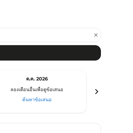
close
ต.ค. 2026
พ
chevron_right
ลองเดือนอื่นเพื่อดูข้อเสนอ
ลองเดือนอ
ค้นหาข้อเสนอ
ค้น