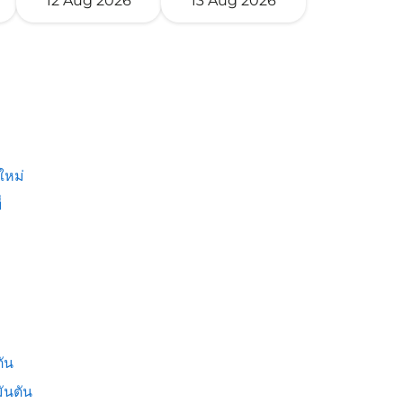
12 Aug 2026
13 Aug 2026
ใหม่
่
ัน
ันตัน