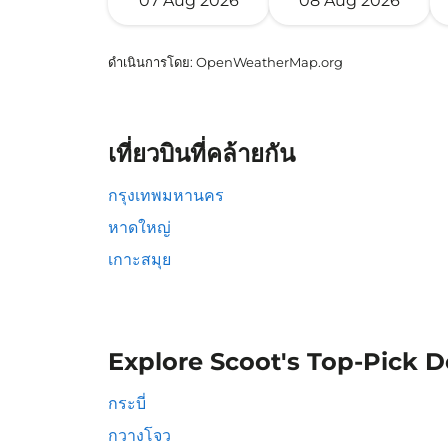
07 Aug 2026
08 Aug 2026
ดำเนินการโดย
: OpenWeatherMap.org
เที่ยวบินที่คล้ายกัน
กรุงเทพมหานคร
หาดใหญ่
เกาะสมุย
Explore Scoot's Top-Pick D
กระบี่
กวางโจว