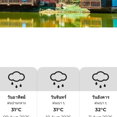
วันอาทิตย์
วันจันทร์
วันอังคาร
ฝนปานกลาง
ฝนเบา ๆ
ฝนเบา ๆ
31°C
31°C
32°C