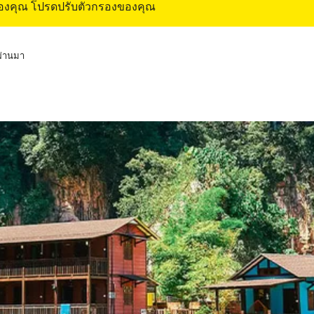
ของคุณ โปรดปรับตัวกรองของคุณ
่ผ่านมา