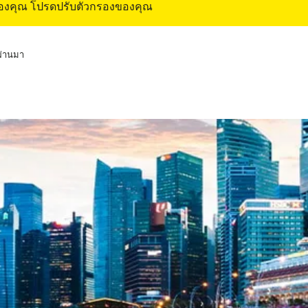
ของคุณ โปรดปรับตัวกรองของคุณ
่ผ่านมา