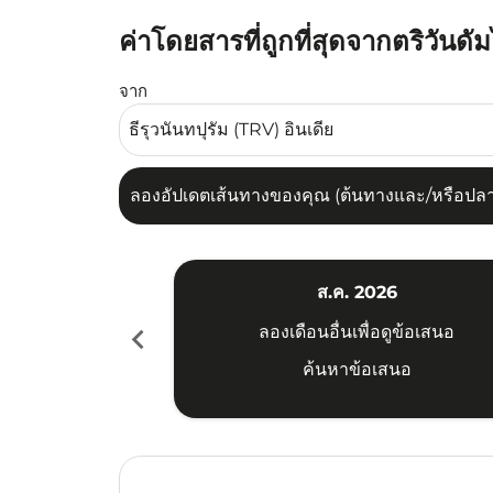
ค่าโดยสารที่ถูกที่สุดจากตริวันดั
ลองอัปเดตเส้นทางของคุณ (ต้นทางและ/หรือปลายทาง
จาก
ลองอัปเดตเส้นทางของคุณ (ต้นทางและ/หรือปลายท
ส.ค. 2026
chevron_left
ลองเดือนอื่นเพื่อดูข้อเสนอ
ค้นหาข้อเสนอ