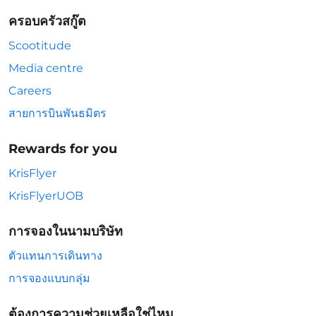
ครอบครัวสกู๊ต
Scootitude
Media centre
Careers
สายการบินพันธมิตร
Rewards for you
KrisFlyer
KrisFlyerUOB
การจองในนามบริษัท
ตัวแทนการเดินทาง
การจองแบบกลุ่ม
ต้องการความช่วยเหลือใช่ไหม