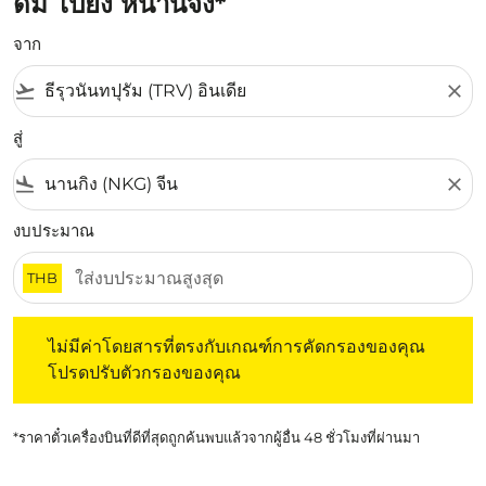
ดัม ไปยัง หนานจิง*
จาก
flight_takeoff
close
สู่
flight_land
close
งบประมาณ
THB
ไม่มีค่าโดยสารที่ตรงกับเกณฑ์การคัดกรองของคุณ โปรดปรับต
ไม่มีค่าโดยสารที่ตรงกับเกณฑ์การคัดกรองของคุณ
โปรดปรับตัวกรองของคุณ
*ราคาตั๋วเครื่องบินที่ดีที่สุดถูกค้นพบแล้วจากผู้อื่น 48 ชั่วโมงที่ผ่านมา