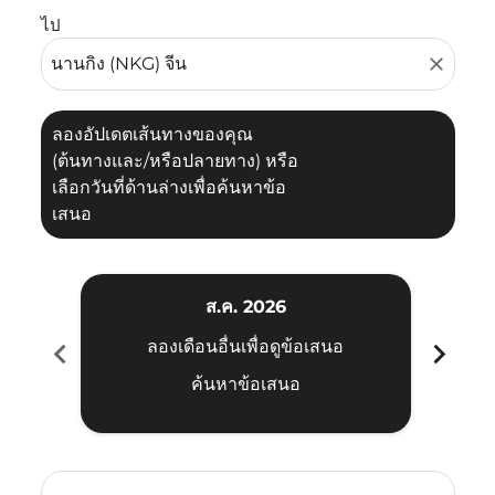
ไป
close
ลองอัปเดตเส้นทางของคุณ
(ต้นทางและ/หรือปลายทาง) หรือ
เลือกวันที่ด้านล่างเพื่อค้นหาข้อ
เสนอ
ส.ค. 2026
chevron_left
chevron_right
ลองเดือนอื่นเพื่อดูข้อเสนอ
ค้นหาข้อเสนอ