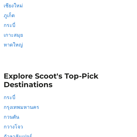
เชียงใหม่
ภูเก็ต
กระบี่
เกาะสมุย
หาดใหญ่
Explore Scoot's Top-Pick
Destinations
กระบี่
กรุงเทพมหานคร
กวนตัน
กวางโจว
กัวลาลัมเปอร์