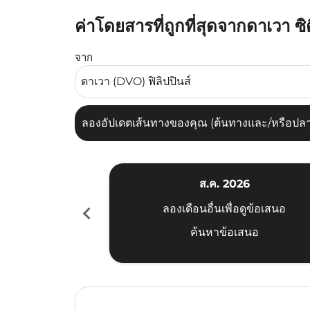
ค่าโดยสารที่ถูกที่สุดจากดาเวา ซิต
ลองอัปเดตเส้นทางของคุณ (ต้นทางและ/หรือปลายทาง
จาก
ลองอัปเดตเส้นทางของคุณ (ต้นทางและ/หรือปลายท
ส.ค. 2026
chevron_left
ลองเดือนอื่นเพื่อดูข้อเสนอ
ค้นหาข้อเสนอ