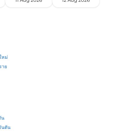
11 Aug 2026
12 Aug 2026
ใหม่
งราย
ัน
ันตัน