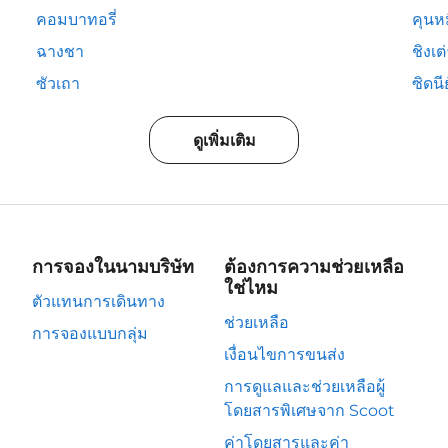
คอมบาทอรี่
คุนห
ฉางชา
ชิงเต
ซัวเถา
ซิดนีย
ดูเพิ่มเติม
การจองในนามบริษัท
ต้องการความช่วยเหลือ
ใช่ไหม
ตัวแทนการเดินทาง
ช่วยเหลือ
การจองแบบกลุ่ม
เงื่อนไขการขนส่ง
การดูแลและช่วยเหลือผู้
โดยสารพิเศษจาก Scoot
ค่าโดยสารและค่า