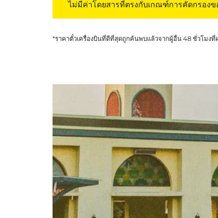
ไม่มีค่าโดยสารที่ตรงกับเกณฑ์การคัดกรอง
*ราคาตั๋วเครื่องบินที่ดีที่สุดถูกค้นพบแล้วจากผู้อื่น 48 ชั่วโมงที