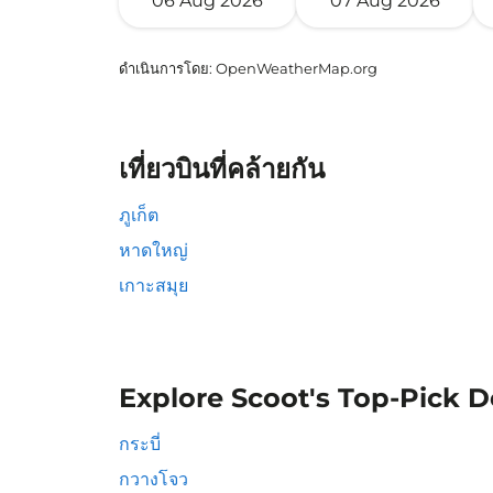
06 Aug 2026
07 Aug 2026
ดำเนินการโดย
: OpenWeatherMap.org
เที่ยวบินที่คล้ายกัน
ภูเก็ต
หาดใหญ่
เกาะสมุย
Explore Scoot's Top-Pick D
กระบี่
กวางโจว