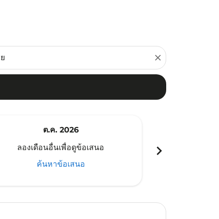
close
ต.ค. 2026
พ
chevron_right
ลองเดือนอื่นเพื่อดูข้อเสนอ
ลองเดือนอ
ค้นหาข้อเสนอ
ค้น